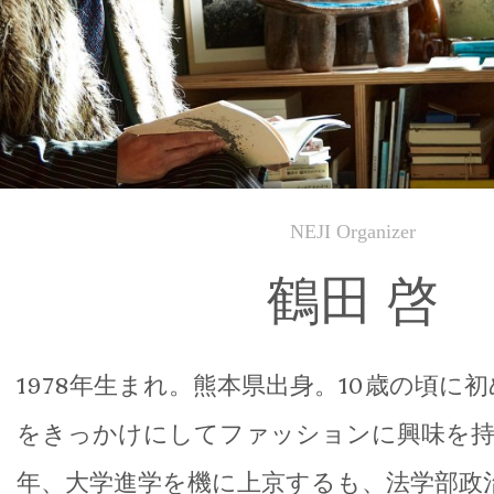
NEJI Organizer
鶴田 啓
1978年生まれ。熊本県出身。10歳の頃に初め
をきっかけにしてファッションに興味を持ち
年、大学進学を機に上京するも、法学部政