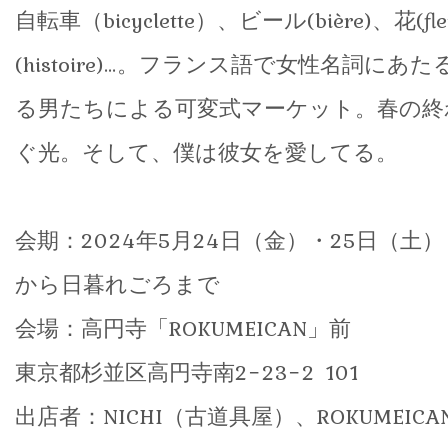
自転車（bicyclette）、ビール(bière)、花(fl
(histoire)…。フランス語で女性名詞に
る男たちによる可変式マーケット。春の終
ぐ光。そして、僕は彼女を愛してる。
会期：2024年5月24日（金）・25日（土）
から日暮れごろまで
会場：高円寺「ROKUMEICAN」前
東京都杉並区高円寺南2−23−2 101
出店者：NICHI（古道具屋）、ROKUMEIC