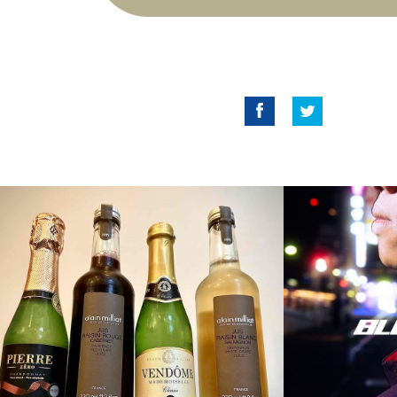
Good Amvai!
Facebook
Twitter