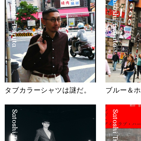
Satoshi Tsuruta
Satoshi Tsuruta
タブカラーシャツは謎だ。
ブルー＆
Satoshi Tsuruta
Satoshi Tsuruta