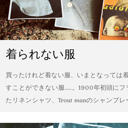
着られない服
買ったけれど着ない服、いまとなっては
すことができない服……。1900年初頭に
たリネンシャツ、Trout manのシャンブ
ポパイのTシャツなど、AMVARたちの「