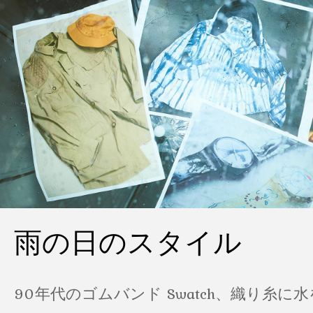
雨の日のスタイル
90年代のゴムバンド Swatch、織り糸に