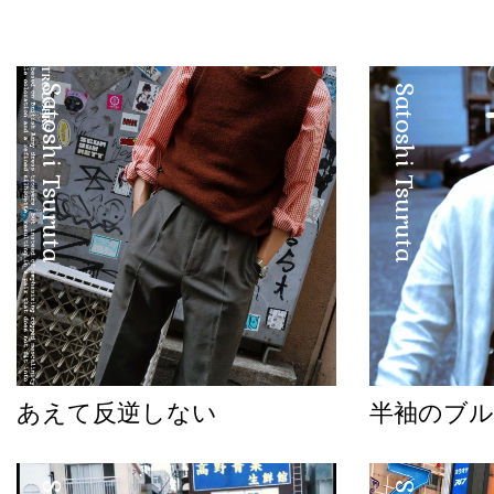
Satoshi Tsuruta
Satoshi Tsuruta
あえて反逆しない
半袖のブル