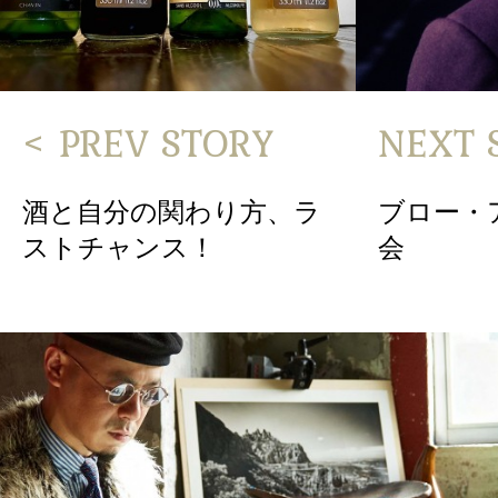
< PREV STORY
NEXT 
酒と自分の関わり方、ラ
ブロー・
ストチャンス！
会