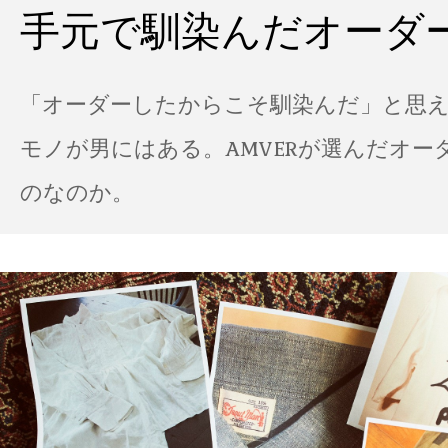
手元で馴染んだオーダ
「オーダーしたからこそ馴染んだ」と思
モノが男にはある。AMVERが選んだオー
のなのか。