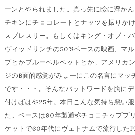
ーンとやられました。真っ先に瞼に浮かん
チキンにチョコレートとナッツを振りか
スプレスリー。もしくはキング・オブ・バ
ヴィッドリンチの50’Sベースの映画、マ
ブとかブルーベルベットとか。アメリカ
ジのB面的感覚がみょーにこの名言にマッ
です・・・。そんなバットワードを胸にデ
付けばはや25年。本日こんな気持ち悪い
た。ベースは90年製通称チョコチッププリ
ケットで60年代にヴェトナムで流行したP