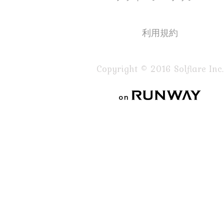
利用規約
Copyright © 2016 Solflare Inc.
on RUNWAY