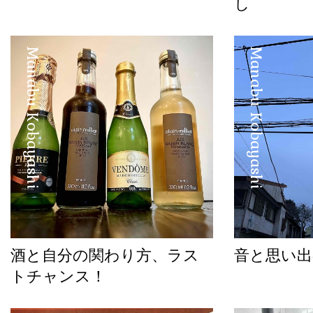
し
Manabu Kobayashi
Manabu Kobayashi
酒と自分の関わり方、ラス
音と思い出
トチャンス！