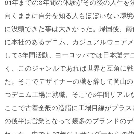
91年までの3年間の体験がその後の人生を
向くままに自分を知る人もほぼいない環境
に没頭できた事は大きかった。帰国後、南
に本社のあるデニム、カジュアルウェアメ
して5年間活動。ヨーロッパでは日本製デ
く、このジャンルであれば世界と互角に戦
た。そこでデザイナーの職を辞して岡山の
つデニム工場に就職。そこで3年間リアル
ここで古着全般の造詣に工場目線がプラス
の後半は営業となって幾多のブランドのデ