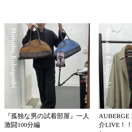
Manabu Kobayashi
Manabu Kobayashi
『孤独な男の試着部屋』一人
AUBERGE
激闘100分編
介LIVE！