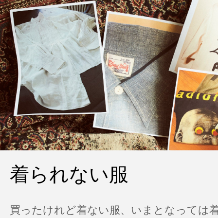
着られない服
買ったけれど着ない服、いまとなっては