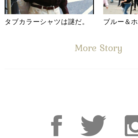
タブカラーシャツは謎だ。
ブルー＆
More Story