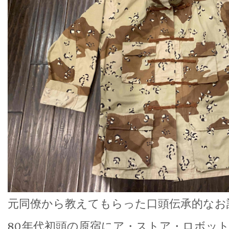
元同僚から教えてもらった口頭伝承的なお
80年代初頭の原宿にア・ストア・ロボッ