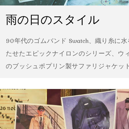
雨の日のスタイル
90年代のゴムバンド Swatch、織り糸に
たせたエピックナイロンのシリーズ、ウ
のブッシュポプリン製サファリジャケット…
の雨の日のスタイル