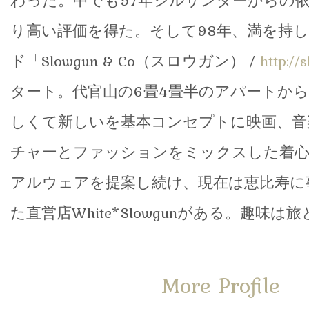
わった。中でも97年ジルサンダーからの
り高い評価を得た。そして98年、満を持
ド「Slowgun & Co（スロウガン） /
http://
タート。代官山の6畳4畳半のアパートか
しくて新しいを基本コンセプトに映画、音
チャーとファッションをミックスした着
アルウェアを提案し続け、現在は恵比寿に
た直営店White*Slowgunがある。趣味
More Profile