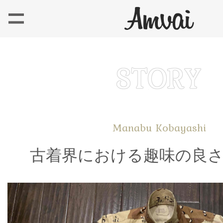
Manabu Kobayashi
古着界における趣味の良