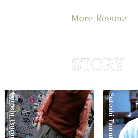
More Review
Satoshi Tsuruta
Satoshi Tsuruta