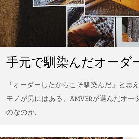
手元で馴染んだオーダ
「オーダーしたからこそ馴染んだ」と思
モノが男にはある。AMVERが選んだオー
のなのか。