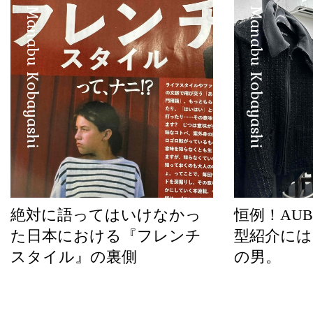
Manabu Kobayashi
Manabu Kobayashi
絶対に語ってはいけなかっ
恒例！AUBE
た日本における『フレンチ
型紹介には
スタイル』の裏側
の男。