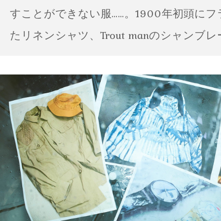
すことができない服……。1900年初頭に
たリネンシャツ、Trout manのシャンブ
ポパイのTシャツなど、AMVARたちの「