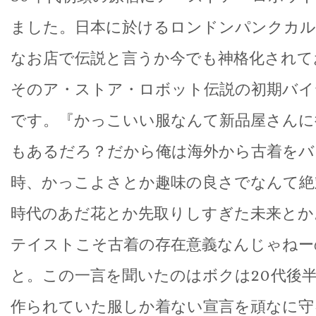
ました。日本に於けるロンドンパンクカル
なお店で伝説と言うか今でも神格化されて
そのア・ストア・ロボット伝説の初期バイ
です。『かっこいい服なんて新品屋さんに
もあるだろ？だから俺は海外から古着をバ
時、かっこよさとか趣味の良さでなんて絶
時代のあだ花とか先取りしすぎた未来とか
テイストこそ古着の存在意義なんじゃねー
と。この一言を聞いたのはボクは20代後半
作られていた服しか着ない宣言を頑なに守