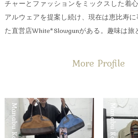
チャーとファッションをミックスした着
アルウェアを提案し続け、現在は恵比寿に
た直営店White*Slowgunがある。趣味
More Profile
Manabu Kobayashi
Manabu Kobayashi