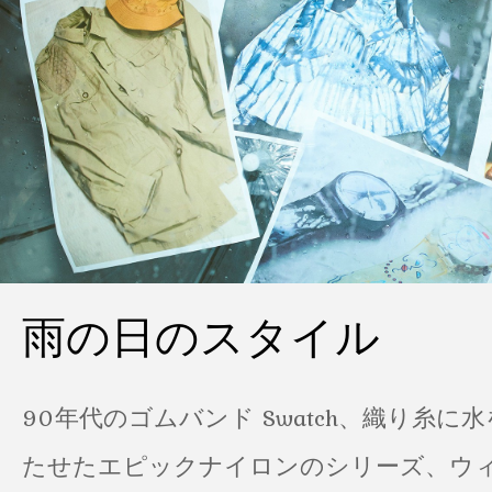
雨の日のスタイル
90年代のゴムバンド Swatch、織り糸に
たせたエピックナイロンのシリーズ、ウ