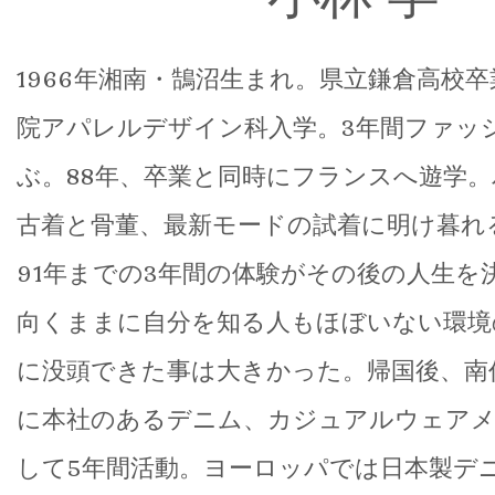
1966年湘南・鵠沼生まれ。県立鎌倉高校
院アパレルデザイン科入学。3年間ファッ
ぶ。88年、卒業と同時にフランスへ遊学
古着と骨董、最新モードの試着に明け暮れ
91年までの3年間の体験がその後の人生を
向くままに自分を知る人もほぼいない環境
に没頭できた事は大きかった。帰国後、南
に本社のあるデニム、カジュアルウェアメ
して5年間活動。ヨーロッパでは日本製デ