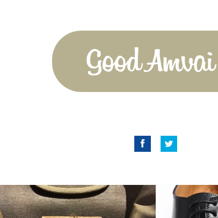
Good Amvai!
Facebook
Twitter