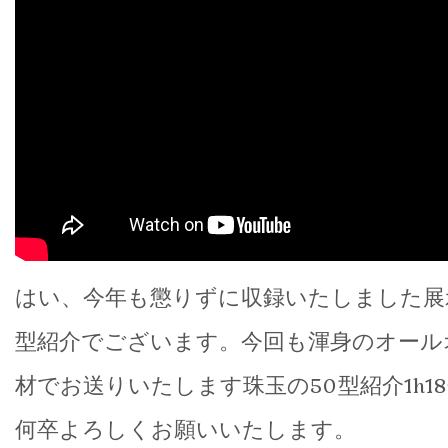
はい、今年も懲りずに収録いたしました展
型紹介でございます。今回も渾身のオール
材でお送りいたします珠玉の50型紹介1h1
何卒よろしくお願いいたします。