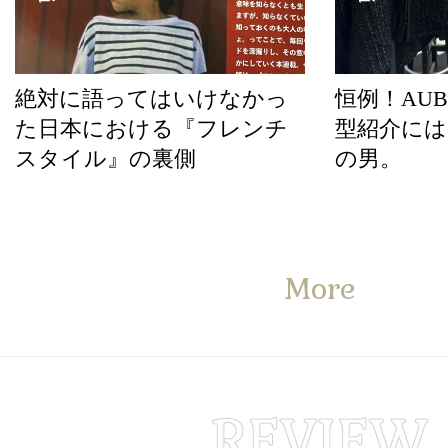
絶対に語ってはいけなかっ
恒例！AUBE
た日本における『フレンチ
型紹介には
スタイル』の裏側
の男。
More