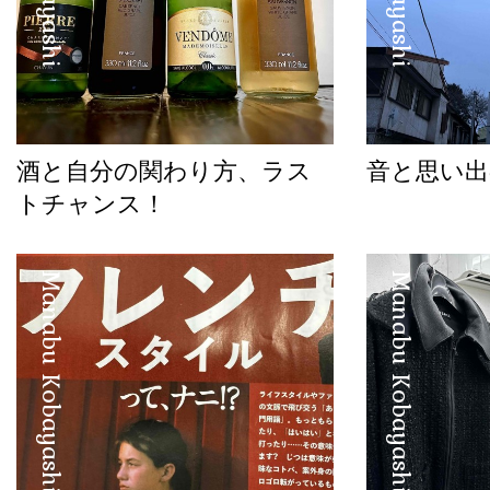
酒と自分の関わり方、ラス
音と思い出
トチャンス！
Manabu Kobayashi
Manabu Kobayashi