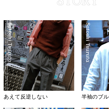
Satoshi Tsuruta
Satoshi Tsuruta
あえて反逆しない
半袖のブル