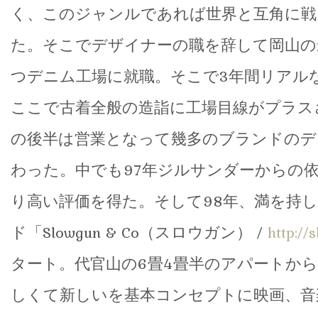
く、このジャンルであれば世界と互角に戦
た。そこでデザイナーの職を辞して岡山の
つデニム工場に就職。そこで3年間リアル
ここで古着全般の造詣に工場目線がプラス
の後半は営業となって幾多のブランドのデ
わった。中でも97年ジルサンダーからの
り高い評価を得た。そして98年、満を持
ド「Slowgun & Co（スロウガン） /
http://
タート。代官山の6畳4畳半のアパートか
しくて新しいを基本コンセプトに映画、音