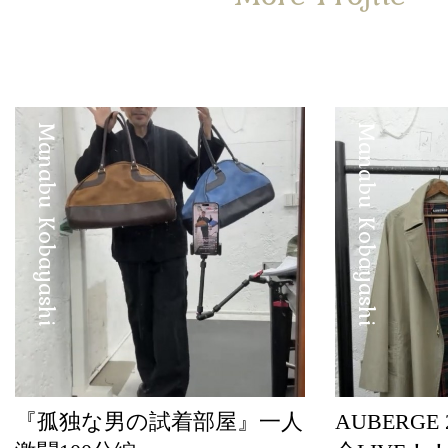
Manabu Kobayashi
Manabu Kobayashi
『孤独な男の試着部屋』一人
AUBERGE