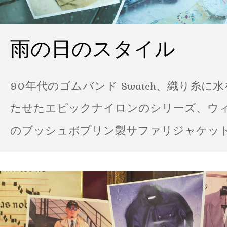
雨の日のスタイル
90年代のゴムバンド Swatch、織り糸に
たせたエピックナイロンのシリーズ、ウ
のブッシュポプリン製サファリジャケット…
の雨の日のスタイル