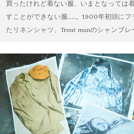
買ったけれど着ない服、いまとなっては
すことができない服……。1900年初頭に
たリネンシャツ、Trout manのシャンブ
ポパイのTシャツなど、AMVARたちの「