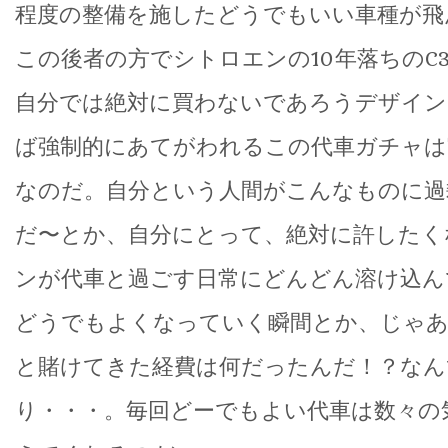
程度の整備を施したどうでもいい車種が飛
この後者の方でシトロエンの10年落ちのC
自分では絶対に買わないであろうデザイン
ば強制的にあてがわれるこの代車ガチャは
なのだ。自分という人間がこんなものに過
だ〜とか、自分にとって、絶対に許したく
ンが代車と過ごす日常にどんどん溶け込ん
どうでもよくなっていく瞬間とか、じゃ
と賭けてきた経費は何だったんだ！？なん
り・・・。毎回どーでもよい代車は数々の