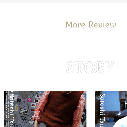
More Review
Satoshi Tsuruta
Satoshi Tsuruta