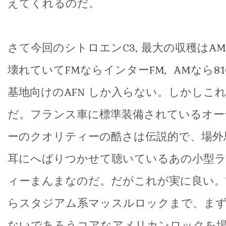
えてくれるのだ。
さて今回のシトロエンC3, 最大の収穫はA
壊れていてFMならインターFM, AMなら8
基地向けのAFN しか入らない。しかしこ
だ。フランス車に標準装備されているオー
ーのクオリティーの酷さは伝説的で、場外
耳にへばりつかせて聴いているあの小型
ィーまんまなのだ。だがこれが実に良い。
らスタジアム系マッスルロックまで、まず
ないであろうコアなアメリカンロックを