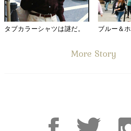
タブカラーシャツは謎だ。
ブルー＆
More Story