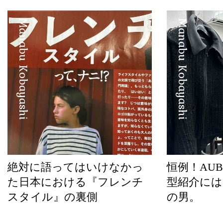
Manabu Kobayashi
Manabu Kobayashi
絶対に語ってはいけなかっ
恒例！AUBE
た日本における『フレンチ
型紹介には
スタイル』の裏側
の男。