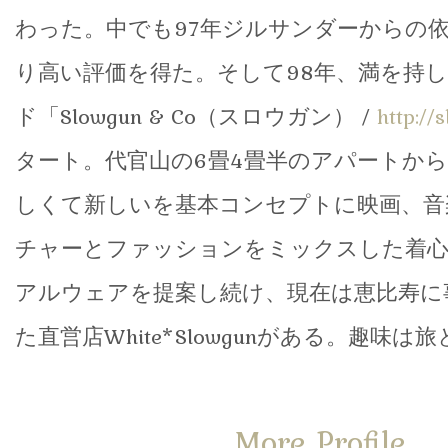
わった。中でも97年ジルサンダーからの
り高い評価を得た。そして98年、満を持
ド「Slowgun & Co（スロウガン） /
http://
タート。代官山の6畳4畳半のアパートか
しくて新しいを基本コンセプトに映画、音
チャーとファッションをミックスした着
アルウェアを提案し続け、現在は恵比寿に
た直営店White*Slowgunがある。趣味
More Profile