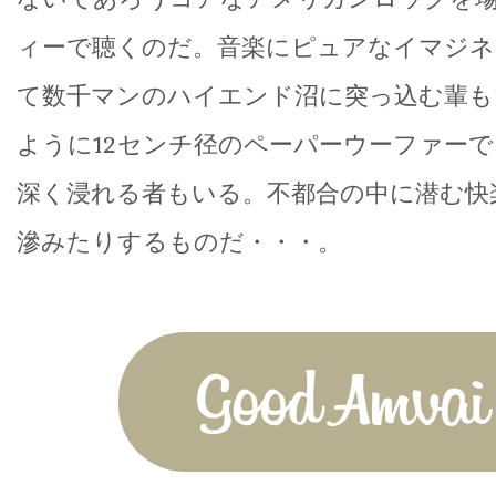
ィーで聴くのだ。音楽にピュアなイマジネ
て数千マンのハイエンド沼に突っ込む輩も
ように12センチ径のペーパーウーファー
深く浸れる者もいる。不都合の中に潜む快
滲みたりするものだ・・・。
Good Amvai!