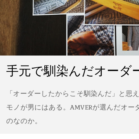
手元で馴染んだオーダ
「オーダーしたからこそ馴染んだ」と思
モノが男にはある。AMVERが選んだオー
のなのか。