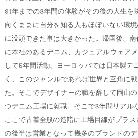
91年までの3年間の体験がその後の人生を
向くままに自分を知る人もほぼいない環境
に没頭できた事は大きかった。帰国後、南
に本社のあるデニム、カジュアルウェアメ
して5年間活動。ヨーロッパでは日本製デ
く、このジャンルであれば世界と互角に戦
た。そこでデザイナーの職を辞して岡山の
つデニム工場に就職。そこで3年間リアル
ここで古着全般の造詣に工場目線がプラス
の後半は営業となって幾多のブランドのデ