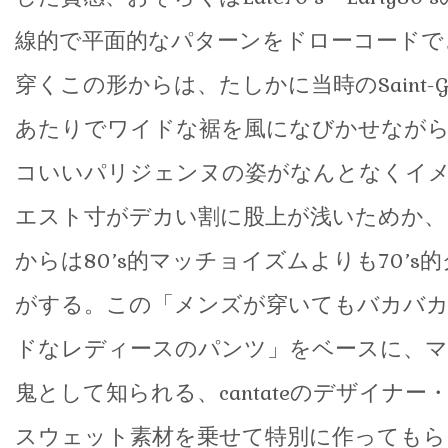
線的で平面的なパターンをドローコードで
穿くこの形からは、たしかに当時のSaint-Germa
あたりでワイドな裾を風になびかせなが
コいいパリジェンヌの姿がなんとなくイ
エスト寸がデカい割に股上が浅いためか、
からは80’s的マッチョイズムよりも70’s
がする。この「メンズが穿いてもバカバ
ドなレディースのパンツ」をベースに、マ
鬼として知られる、cantateのデザイナー
スウェット素材を乗せて特別に作ってもら