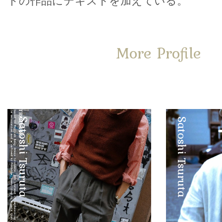
トの作品にテキストを加えている。
More Profile
Satoshi Tsuruta
Satoshi Tsuruta