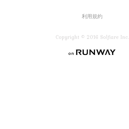
利用規約
Copyright © 2016 Solflare Inc.
on RUNWAY