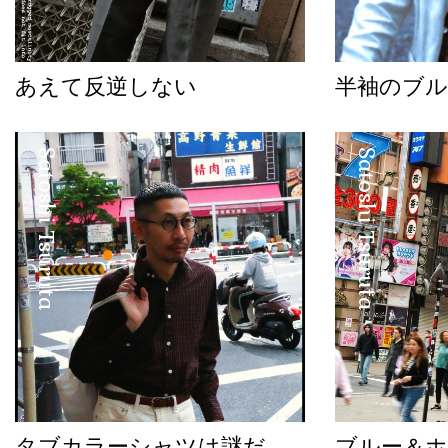
あえて反逆しない
半袖のブル
Satoshi Tsuruta
Satoshi Tsuruta
タブカラーシャツは謎だ。
ブルー＆