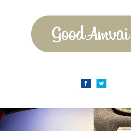
Good Amvai!
Facebook
Twitter