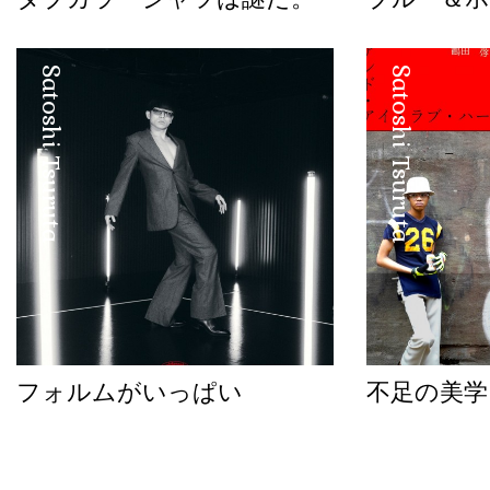
Satoshi Tsuruta
Satoshi Tsuruta
フォルムがいっぱい
不足の美学