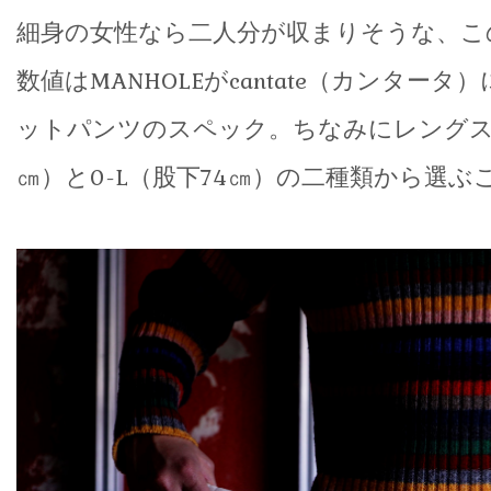
細身の女性なら二人分が収まりそうな、こ
数値はMANHOLEがcantate（カンター
ットパンツのスペック。ちなみにレングスは
㎝）と0-L（股下74㎝）の二種類から選ぶ