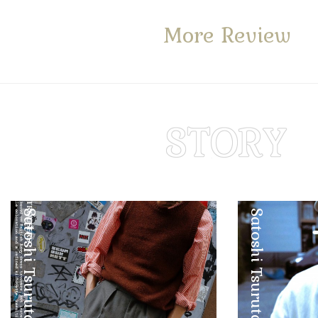
More Review
Satoshi Tsuruta
Satoshi Tsuruta