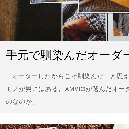
手元で馴染んだオーダ
「オーダーしたからこそ馴染んだ」と思
モノが男にはある。AMVERが選んだオー
のなのか。