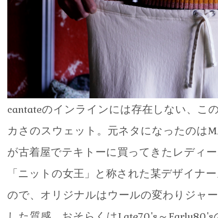
cantateのインラインには存在しない、
カさのスウェット。元ネタになったのはMA
が古着屋でテキトーに買ってきたレディー
「ニットの女王」と称された某デザイナー
ので、オリジナルはウールの変わりジャ
した質感、おそらくはLate70's～Early8