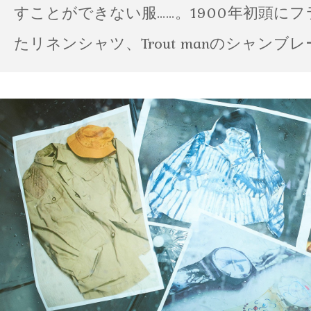
すことができない服……。1900年初頭に
たリネンシャツ、Trout manのシャンブ
ポパイのTシャツなど、AMVARたちの「