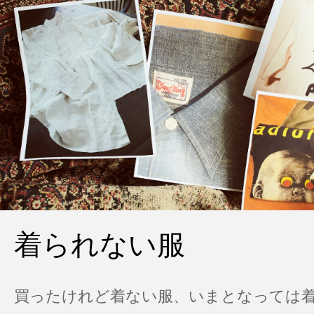
着られない服
買ったけれど着ない服、いまとなっては