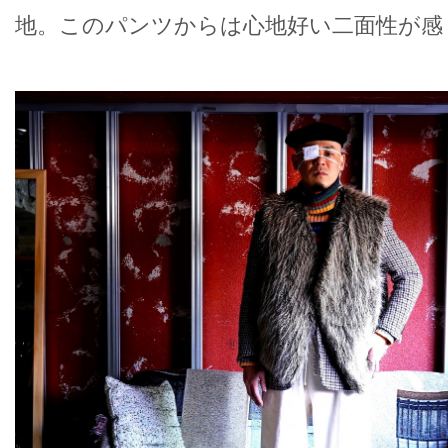
地。このパンツからは心地好い二面性が感