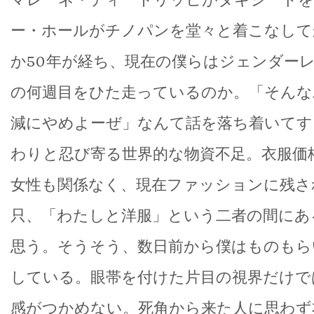
ー・ホールがチノパンを堂々と着こなして
か50年が経ち、現在の僕らはジェンダー
の何週目をひた走っているのか。「そんな
減にやめよーぜ」なんて話を落ち着いてす
わりと忍び寄る世界的な物資不足。衣服価
女性も関係なく、現在ファッションに残さ
只、「わたしと洋服」という二者の間にあ
思う。そうそう、数日前から僕はものもら
している。眼帯を付けた片目の視界だけで
感がつかめない。死角から来た人に思わず