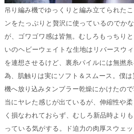
吊り編み機でゆっくりと編み立てられたこ
ンをたっぷりと贅沢に使っているのでか
が、ゴワゴワ感は皆無。むしろもっちりと
いのヘビーウェイトな生地はリバースウィ
を連想させるけど、裏糸パイルには無撚糸
為、肌触りは実にソフト＆スムース。僕は
機へ放り込みタンブラー乾燥にかけたので
当にヤレた感じが出ているが、伸縮性や柔
く損なわれておらず、むしろ新品時よりも
っている気がする。ド迫力の肉厚スウェッ