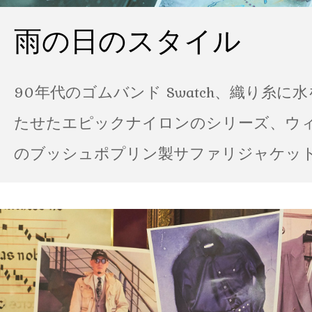
雨の日のスタイル
90年代のゴムバンド Swatch、織り糸に
たせたエピックナイロンのシリーズ、ウ
のブッシュポプリン製サファリジャケット…
の雨の日のスタイル