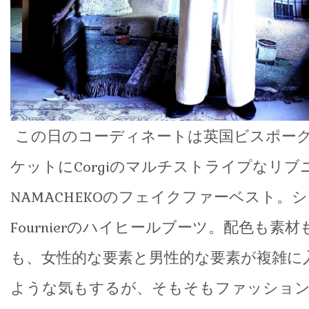
この日のコーディネートは英国ビスポー
ケットにCorgiのマルチストライプなリブ
NAMACHEKOのフェイクファーベスト。シュ
Fournierのハイヒールブーツ。配色も素
も、女性的な要素と男性的な要素が複雑に
ような気もするが、そもそもファッショ