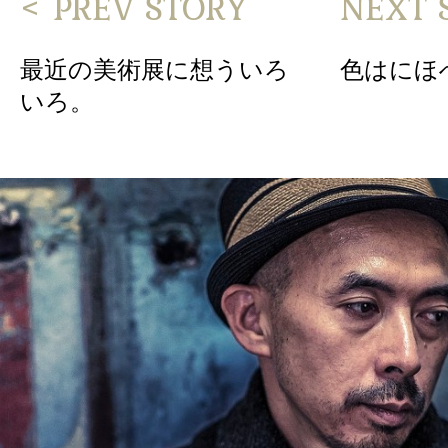
< PREV STORY
NEXT 
最近の美術展に想ういろ
色はにほ
いろ。