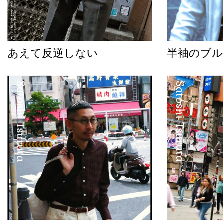
あえて反逆しない
半袖のブル
Satoshi Tsuruta
Satoshi Tsuruta