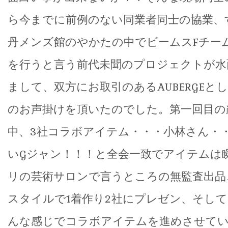
ら今までに前例のない同業者同士の協業、
丹メンズ館のやかたの中でビームスFチー
を行うと言う前代未聞のプロジェクトが水
まして、双方にお取引のあるAUBERGEと
のお声掛けを頂いたのでした。第一回目の
中、3社コラボアイテム・・・小林さん・
いGジャン！！！と全会一致でアイテムは
リの芸術サロンで言うところの無監査出品
スタイルで1着作り2社にプレゼン、そして
んな感じでコラボアイテムを進めさせて