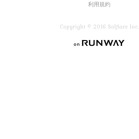
利用規約
Copyright © 2016 Solflare Inc.
on RUNWAY