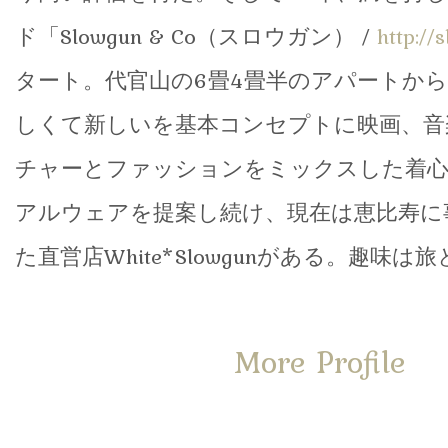
ド「Slowgun & Co（スロウガン） /
http://
タート。代官山の6畳4畳半のアパートか
しくて新しいを基本コンセプトに映画、音
チャーとファッションをミックスした着
アルウェアを提案し続け、現在は恵比寿に
た直営店White*Slowgunがある。趣味
More Profile