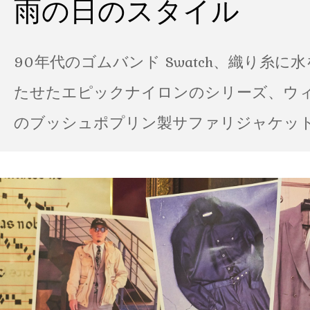
雨の日のスタイル
90年代のゴムバンド Swatch、織り糸に
たせたエピックナイロンのシリーズ、ウ
のブッシュポプリン製サファリジャケット…
の雨の日のスタイル