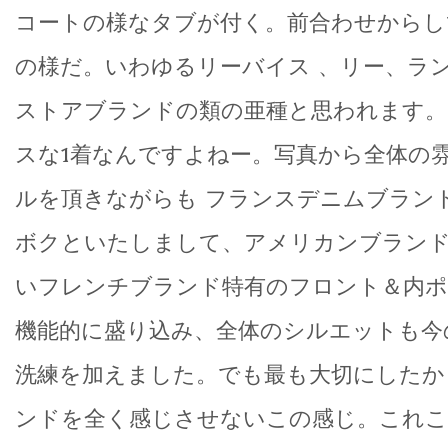
コートの様なタブが付く。前合わせからし
の様だ。いわゆるリーバイス 、リー、ラ
ストアブランドの類の亜種と思われます。
スな1着なんですよねー。写真から全体の
ルを頂きながらも フランスデニムブランドの
ボクといたしまして、アメリカンブラン
いフレンチブランド特有のフロント＆内
機能的に盛り込み、全体のシルエットも今
洗練を加えました。でも最も大切にしたか
ンドを全く感じさせないこの感じ。これ