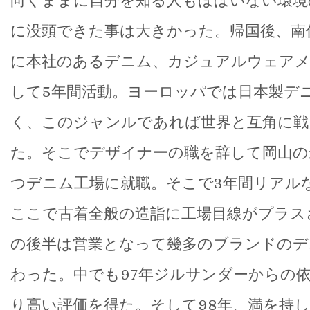
向くままに自分を知る人もほぼいない環境
に没頭できた事は大きかった。帰国後、南
に本社のあるデニム、カジュアルウェアメ
して5年間活動。ヨーロッパでは日本製デ
く、このジャンルであれば世界と互角に戦
た。そこでデザイナーの職を辞して岡山の
つデニム工場に就職。そこで3年間リアル
ここで古着全般の造詣に工場目線がプラス
の後半は営業となって幾多のブランドのデ
わった。中でも97年ジルサンダーからの
り高い評価を得た。そして98年、満を持