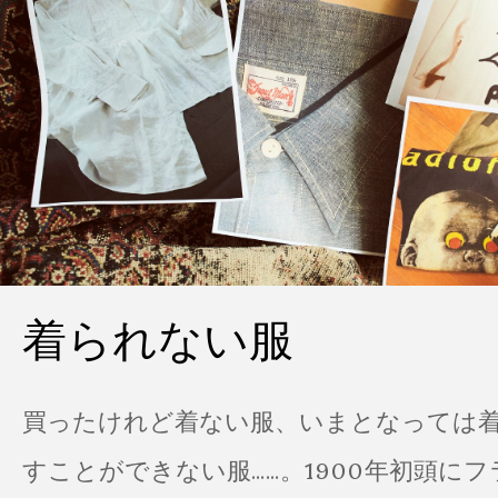
着られない服
買ったけれど着ない服、いまとなっては
すことができない服……。1900年初頭に