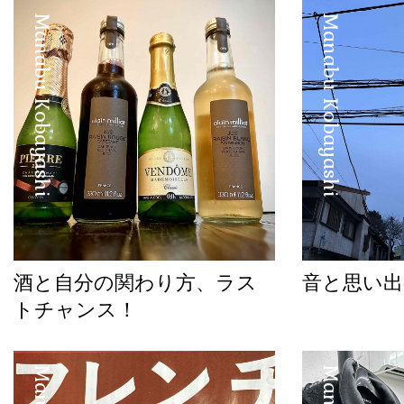
Manabu Kobayashi
Manabu Kobayashi
酒と自分の関わり方、ラス
音と思い出
トチャンス！