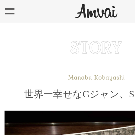
Manabu Kobayashi
世界一幸せなGジャン、SI