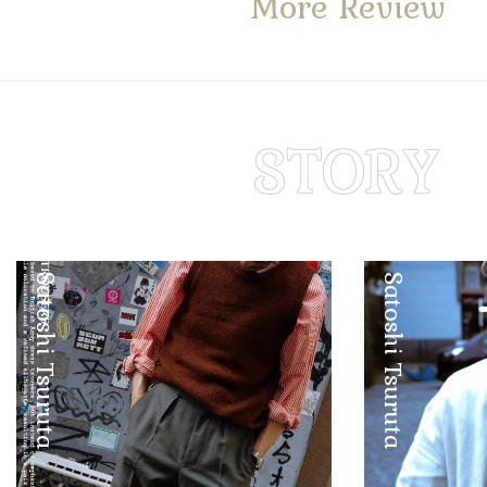
More Review
Satoshi Tsuruta
Satoshi Tsuruta