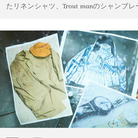
たリネンシャツ、Trout manのシャンブ
ポパイのTシャツなど、AMVARたちの「