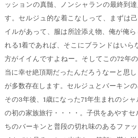
ッションの真髄、ノンシャランの最終到達
す。セルジュ的な着こなしって、まずは己
イルがあって、服は所詮添え物、俺が俺ら
れる1着であれば、そこにブランドはいら
方がイイんですよねー。そしてこの72年
当に幸せ絶頂期だったんだろうなーと思し
が多数存在します。セルジュとバーキンの
その3年後、1歳になった71年生まれのシ
の初の家族旅行・・・・。子供をあやすセ
ちのバーキンと普段の切れ味のあるファッ