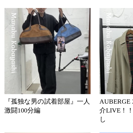
Manabu Kobayashi
Manabu Kobayashi
『孤独な男の試着部屋』一人
AUBERGE
激闘100分編
介LIVE！
し