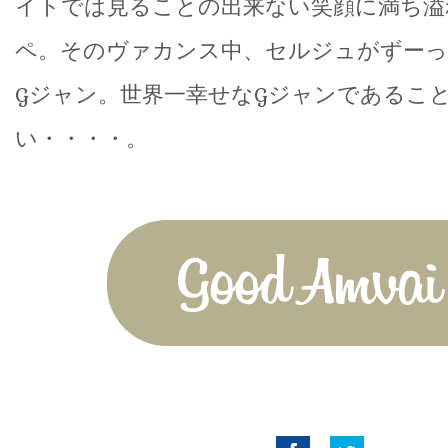
イトでは見ることの出来ない笑顔に満ち溢
ペ。そのヴァカンス中、セルジュがずーっ
Gジャン。世界一幸せなGジャンであるこ
い・・・・。
Good Amvai!