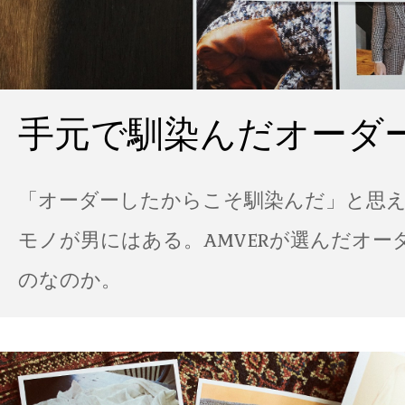
手元で馴染んだオーダ
「オーダーしたからこそ馴染んだ」と思
モノが男にはある。AMVERが選んだオー
のなのか。