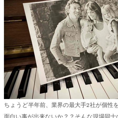
ちょうど半年前、業界の最大手2社が個性
面白い事が出来ないか？？そんな現場同士