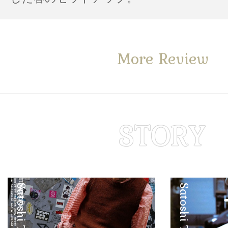
More Review
Satoshi Tsuruta
Satoshi Tsuruta