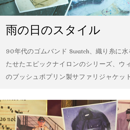
雨の日のスタイル
90年代のゴムバンド Swatch、織り糸に
たせたエピックナイロンのシリーズ、ウ
のブッシュポプリン製サファリジャケット…
の雨の日のスタイル