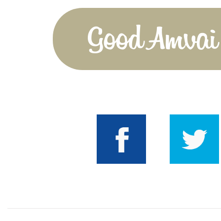
Good Amvai!
Facebook
Twitter