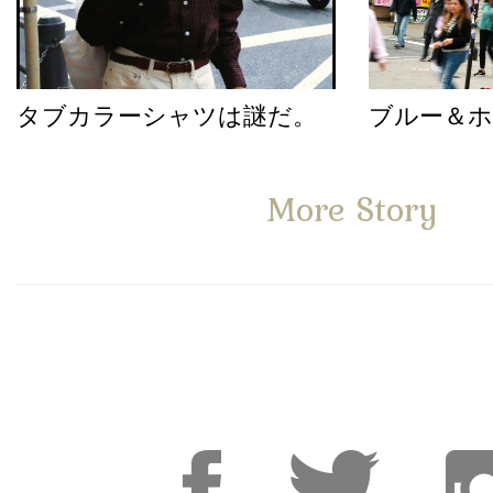
タブカラーシャツは謎だ。
ブルー＆
More Story