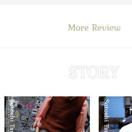
More Review
Satoshi Tsuruta
Satoshi Tsuruta