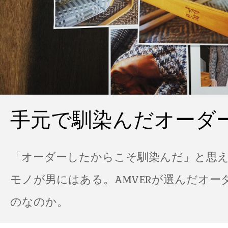
手元で馴染んだオーダ
「オーダーしたからこそ馴染んだ」と思
モノが男にはある。AMVERが選んだオー
のなのか。