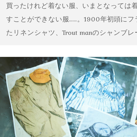
買ったけれど着ない服、いまとなっては
すことができない服……。1900年初頭に
たリネンシャツ、Trout manのシャンブ
ポパイのTシャツなど、AMVARたちの「