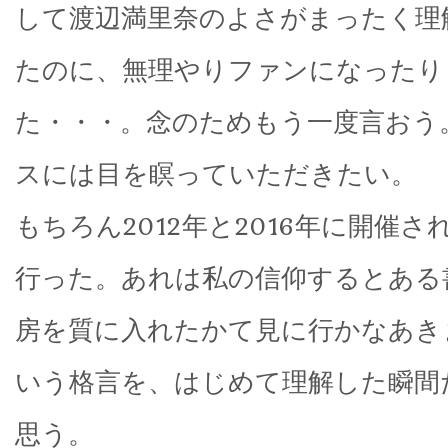
して渡辺満里奈のよさがまったく理
たのに、無理やりファンになったり
た・・・。念のためもう一度言おう
スには目を瞑っていただきたい。
もちろん2012年と2016年に開催
行った。あれは私の信仰するとある
房を質に入れたかて見に行かなあき
いう格言を、はじめて理解した瞬間
思う。