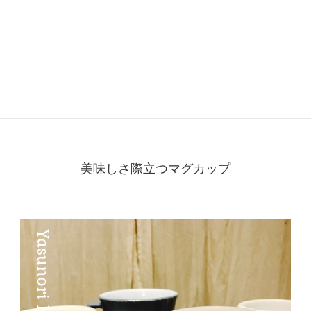
美味しさ際立つマグカップ
Yasunori Nakadake