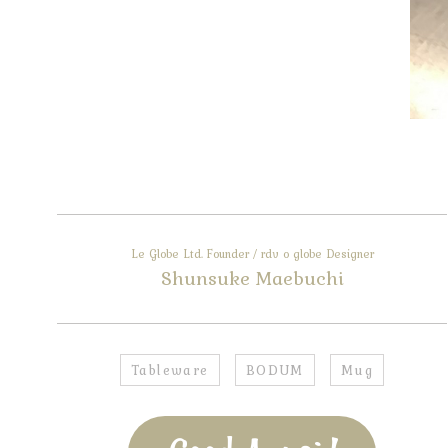
Le Globe Ltd. Founder / rdv o globe Designer
Shunsuke Maebuchi
Tableware
BODUM
Mug