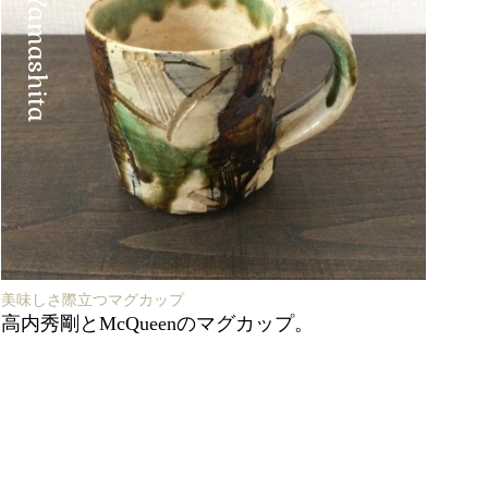
美味しさ際立つマグカップ
高内秀剛とMcQueenのマグカップ。