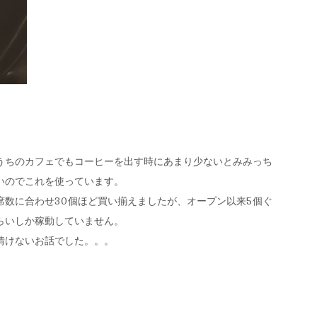
うちのカフェでもコーヒーを出す時にあまり少ないとみみっち
いのでこれを使っています。
席数に合わせ30個ほど買い揃えましたが、オープン以来5個ぐ
らいしか稼動していません。
情けないお話でした。。。