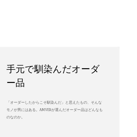
手元で馴染んだオーダ
ー品
「オーダーしたからこそ馴染んだ」と思えたもの、そんな
モノが男にはある。AMVERが選んだオーダー品はどんなも
のなのか。