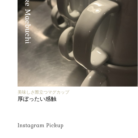
Shunsuke Maebuchi
美味しさ際立つマグカップ
厚ぼったい感触
Instagram Pickup