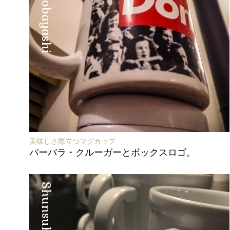
美味しさ際立つマグカップ
バーバラ・クルーガーとボックスロゴ。