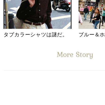
タブカラーシャツは謎だ。
ブルー＆
More Story