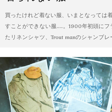
買ったけれど着ない服、いまとなっては
すことができない服……。1900年初頭に
たリネンシャツ、Trout manのシャンブ
ポパイのTシャツなど、AMVARたちの「