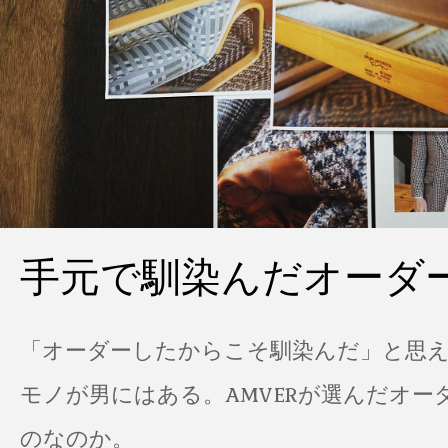
手元で馴染んだオーダ
「オーダーしたからこそ馴染んだ」と思
モノが男にはある。AMVERが選んだオー
のなのか。