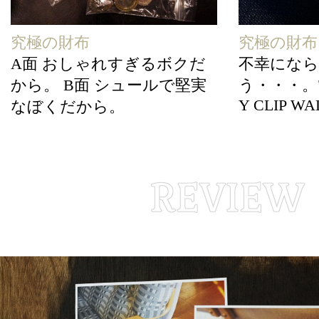
究極の財布
究極の財布
A面 おしゃれすぎるボクだ
不幸にな
から。 B面 シュールで堅実
う・・・。"
Y CLIP WA
なぼくだから。