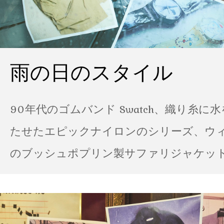
雨の日のスタイル
90年代のゴムバンド Swatch、織り糸に
たせたエピックナイロンのシリーズ、ウ
のブッシュポプリン製サファリジャケット…
の雨の日のスタイル