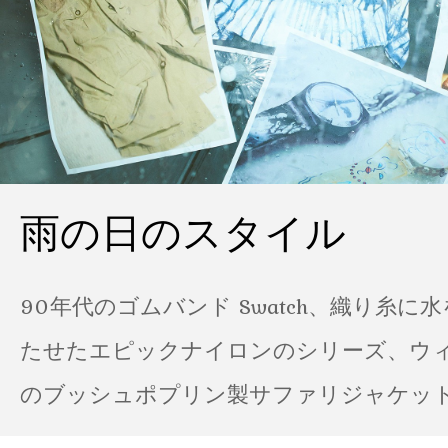
雨の日のスタイル
90年代のゴムバンド Swatch、織り糸に
たせたエピックナイロンのシリーズ、ウ
のブッシュポプリン製サファリジャケット…
の雨の日のスタイル