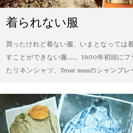
着られない服
買ったけれど着ない服、いまとなっては
すことができない服……。1900年初頭に
たリネンシャツ、Trout manのシャンブ
ポパイのTシャツなど、AMVARたちの「