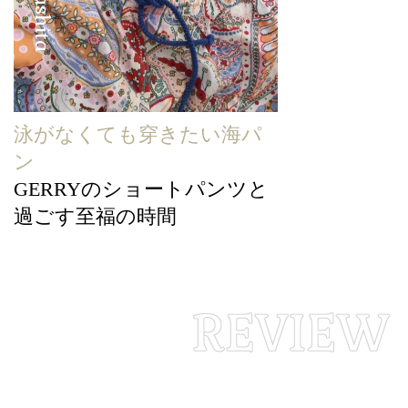
泳がなくても穿きたい海パ
ン
GERRYのショートパンツと
過ごす至福の時間