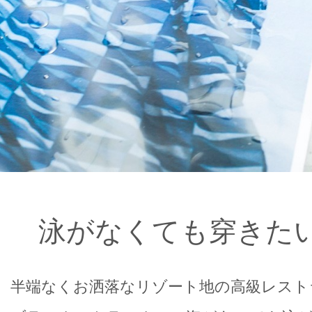
泳がなくても穿きた
半端なくお洒落なリゾート地の高級レスト