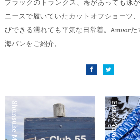
ブラックのトランクス、海があっても泳が
ニースで履いていたカットオフショーツ、
びできる濡れても平気な日常着。Amvar
海パンをご紹介。
Facebook
Twitter
Shunsuke Maebuchi
Eisuke Yamashita