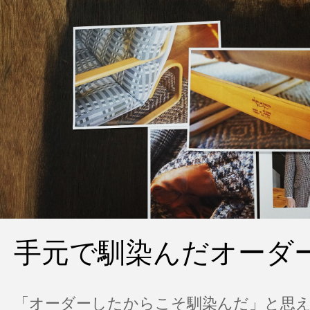
手元で馴染んだオーダ
「オーダーしたからこそ馴染んだ」と思