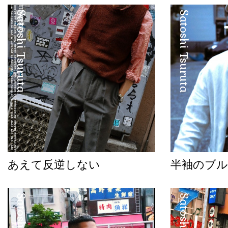
Satoshi Tsuruta
Satoshi Tsuruta
あえて反逆しない
半袖のブル