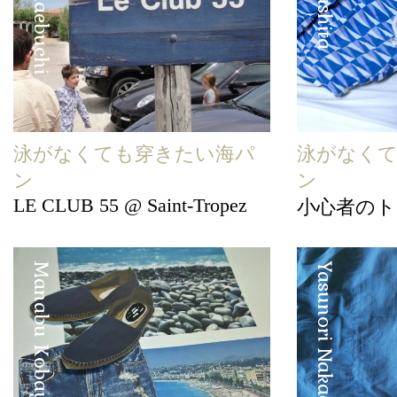
泳がなくても穿きたい海パ
泳がなく
ン
ン
LE CLUB 55 @ Saint-Tropez
小心者の
Manabu Kobayashi
Yasunori Nakadake