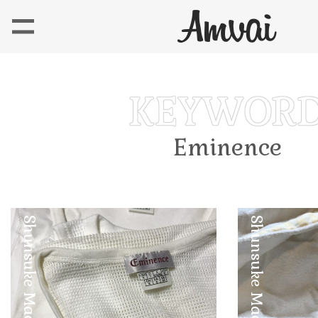
Eminence
Shunsuke Maebuchi
Shunsuke Maebuchi