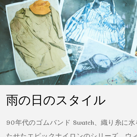
雨の日のスタイル
90年代のゴムバンド Swatch、織り糸に
たせたエピックナイロンのシリーズ、ウ