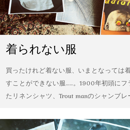
着られない服
買ったけれど着ない服、いまとなっては
すことができない服……。1900年初頭に
たリネンシャツ、Trout manのシャンブ
ポパイのTシャツなど、AMVARたちの「