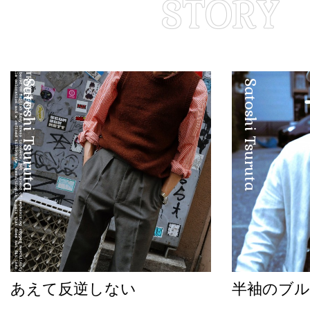
Satoshi Tsuruta
Satoshi Tsuruta
あえて反逆しない
半袖のブル