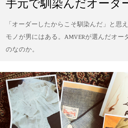
手元で馴染んだオーダ
「オーダーしたからこそ馴染んだ」と思
モノが男にはある。AMVERが選んだオー
のなのか。