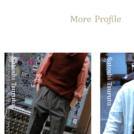
More Profile
Satoshi Tsuruta
Satoshi Tsuruta