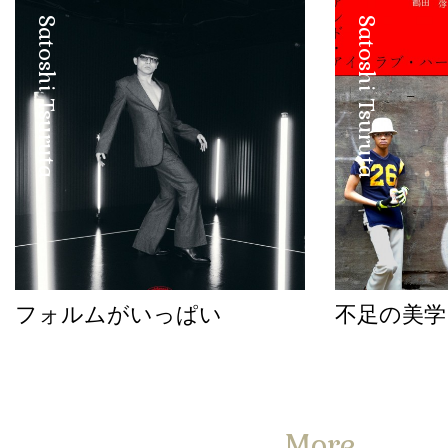
Satoshi Tsuruta
Satoshi Tsuruta
フォルムがいっぱい
不足の美学
More