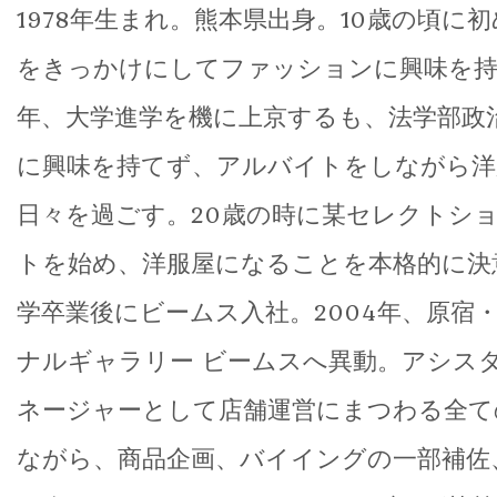
1978年生まれ。熊本県出身。10歳の頃に初め
をきっかけにしてファッションに興味を持ち
年、大学進学を機に上京するも、法学部政
に興味を持てず、アルバイトをしながら洋
日々を過ごす。20歳の時に某セレクトシ
トを始め、洋服屋になることを本格的に決意
学卒業後にビームス入社。2004年、原宿
ナルギャラリー ビームスへ異動。アシス
ネージャーとして店舗運営にまつわる全て
ながら、商品企画、バイイングの一部補佐