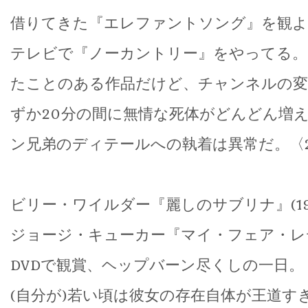
借りてきた『エレファントソング』を観よ
テレビで『ノーカントリー』をやってる。
たことのある作品だけど、チャンネルの変
ずか20分の間に無情な死体がどんどん増
ン兄弟のディテールへの執着は異常だ。〈2016
ビリー・ワイルダー『麗しのサブリナ』(19
ジョージ・キューカー『マイ・フェア・レディ
DVDで観賞、ヘップバーン尽くしの一日。
(自分が)若い頃は彼女の存在自体が王道す