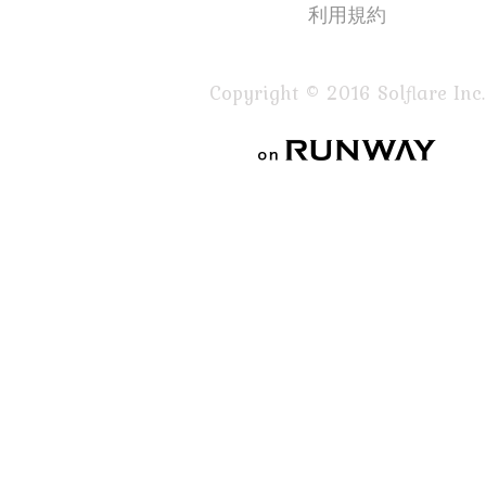
利用規約
Copyright © 2016 Solflare Inc.
on RUNWAY