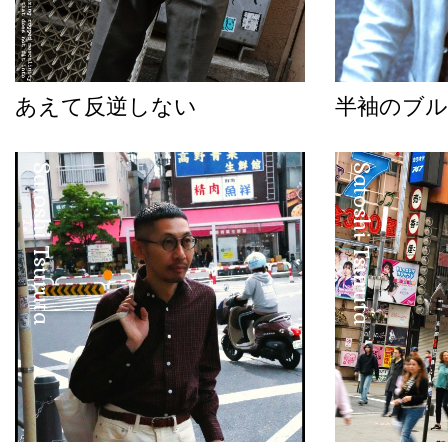
あえて反逆しない
半袖のブル
Satoshi Tsuruta
Satoshi Tsuruta