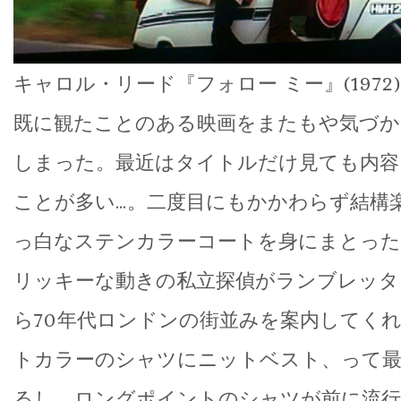
キャロル・リード『フォロー ミー』(1972)
既に観たことのある映画をまたもや気づ
しまった。最近はタイトルだけ見ても内容
ことが多い…。二度目にもかかわらず結構
っ白なステンカラーコートを身にまとっ
リッキーな動きの私立探偵がランブレッタ
ら70年代ロンドンの街並みを案内してく
トカラーのシャツにニットベスト、って
るし。ロングポイントのシャツが前に流行