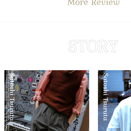
More Review
Satoshi Tsuruta
Satoshi Tsuruta