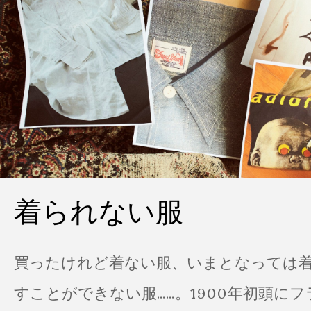
着られない服
買ったけれど着ない服、いまとなっては
すことができない服……。1900年初頭に