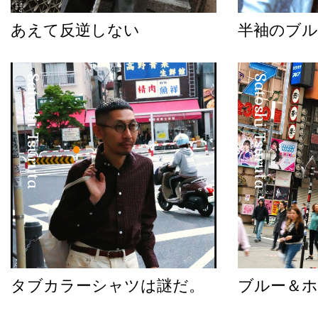
あえて反逆しない
半袖のブル
Satoshi Tsuruta
Satoshi Tsuruta
タブカラーシャツは謎だ。
ブルー＆