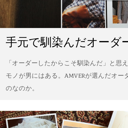
手元で馴染んだオーダ
「オーダーしたからこそ馴染んだ」と思
モノが男にはある。AMVERが選んだオー
のなのか。