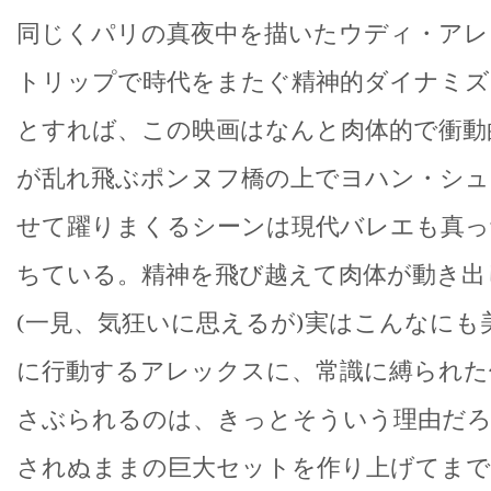
同じくパリの真夜中を描いたウディ・アレ
トリップで時代をまたぐ精神的ダイナミズ
とすれば、この映画はなんと肉体的で衝動
が乱れ飛ぶポンヌフ橋の上でヨハン・シュ
せて躍りまくるシーンは現代バレエも真っ
ちている。精神を飛び越えて肉体が動き出
(一見、気狂いに思えるが)実はこんなにも
に行動するアレックスに、常識に縛られた
さぶられるのは、きっとそういう理由だろ
されぬままの巨大セットを作り上げてまで