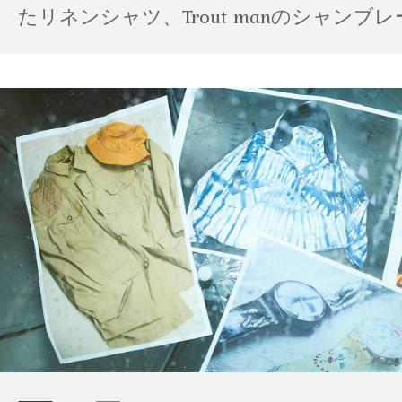
たリネンシャツ、Trout manのシャンブ
ポパイのTシャツなど、AMVARたちの「