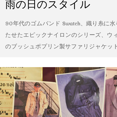
雨の日のスタイル
90年代のゴムバンド Swatch、織り糸に
たせたエピックナイロンのシリーズ、ウ
のブッシュポプリン製サファリジャケット…
の雨の日のスタイル