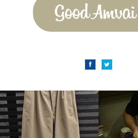
Good Amvai!
Facebook
Twitter