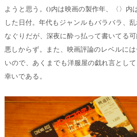
ようと思う。()内は映画の製作年、〈〉内
した日付。年代もジャンルもバラバラ、乱
なぐりだが、深夜に酔っ払って書いてる可
悪しからず。また、映画評論のレベルには
いので、あくまでも洋服屋の戯れ言として
幸いである。