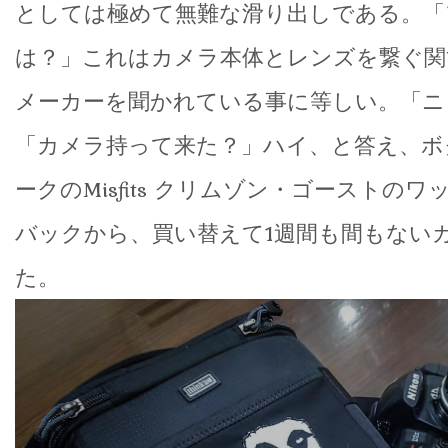
としては極めて無難な滑り出しである。「
は？」これはカメラ本体とレンズを繋ぐ関
メーカーを聞かれている事に等しい。「ニ
「カメラ持って来た？」ハイ、と答え、ボ
ークのMisfits クリムゾン・ゴーストの
バックから、買い替えて1週間も間もない
た。