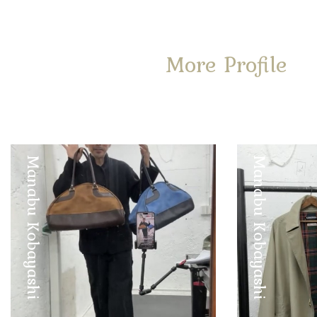
More Profile
Manabu Kobayashi
Manabu Kobayashi