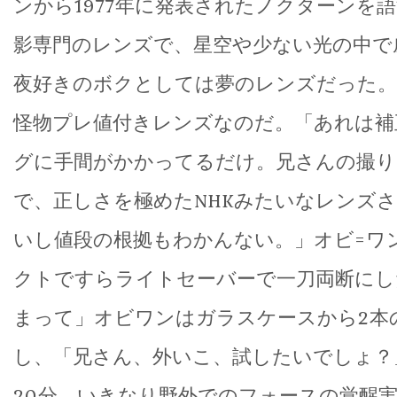
ンから1977年に発表されたノクターンを
影専門のレンズで、星空や少ない光の中で
夜好きのボクとしては夢のレンズだった。
怪物プレ値付きレンズなのだ。「あれは補
グに手間がかかってるだけ。兄さんの撮り
で、正しさを極めたNHKみたいなレンズ
いし値段の根拠もわかんない。」オビ=ワ
クトですらライトセーバーで一刀両断にし
まって」オビワンはガラスケースから2本
し、「兄さん、外いこ、試したいでしょ？
20分、いきなり野外でのフォースの覚醒