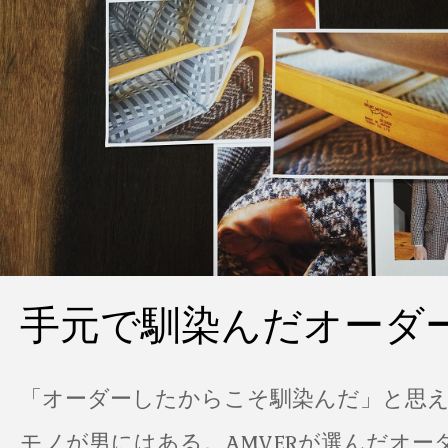
手元で馴染んだオーダ
「オーダーしたからこそ馴染んだ」と思
モノが男にはある。AMVERが選んだオー