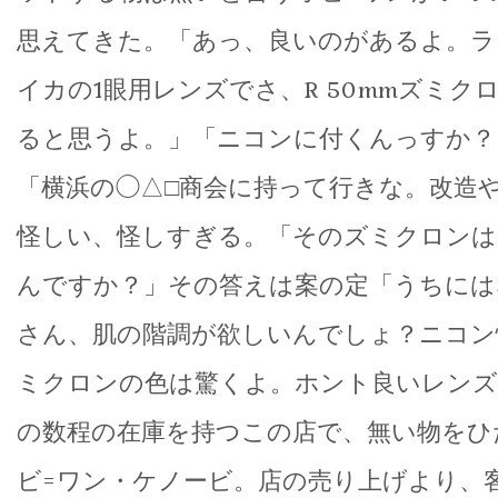
思えてきた。「あっ、良いのがあるよ。ラ
イカの1眼用レンズでさ、R 50mmズミク
ると思うよ。」「ニコンに付くんっすか？
「横浜の◯△□商会に持って行きな。改造
怪しい、怪しすぎる。「そのズミクロンは
んですか？」その答えは案の定「うちには
さん、肌の階調が欲しいんでしょ？ニコン
ミクロンの色は驚くよ。ホント良いレンズ
の数程の在庫を持つこの店で、無い物をひ
ビ=ワン・ケノービ。店の売り上げより、