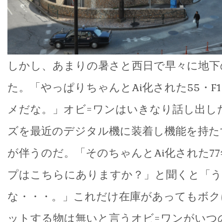
しかし、あまりの暑さと西日で早々に地下
た。「やっぱりちゃんとAi化された55・F
メだな。」オビ=ワンはいきなり話し出し
ズを最近のデジタル機に装着し機能を持た
が伴うのだ。「そのちゃんとAi化された77
プはこちらにありますか？」と聞くと「
な・・・。」これだけ在庫があってもボク
ットする物は無いと言うオビ=ワンがいつ