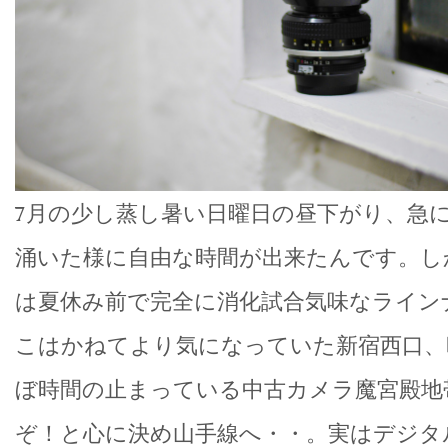
7月の少し蒸し暑い日曜日の昼下がり、急
涌いた様に自由な時間が出来たんです。し
は夏休み前で完全に消化試合気味なライン
こはかねてより気になっていた新宿西口、
ぼ時間の止まっている中古カメラ魔宮殿地
ぞ！と心に決め山手線へ・・。実はデジタ