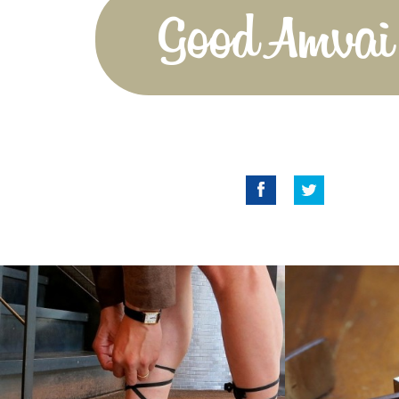
Good Amvai!
Facebook
Twitter