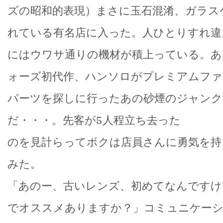
ズの昭和的表現）まさに玉石混淆、ガラス
れている有名店に入った。人ひとりすれ違
にはウワサ通りの機材が積上っている。あ
ォーズ初代作、ハンソロがプレミアムファ
パーツを探しに行ったあの砂煙のジャンク
だ・・・。先客が5人程立ち去った
のを見計らってボクは店員さんに勇気を持
みた。
「あのー、古いレンズ、初めてなんですけ
でオススメありますか？」コミュニケー