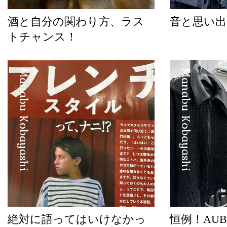
酒と自分の関わり方、ラス
音と思い出
トチャンス！
Manabu Kobayashi
Manabu Kobayashi
絶対に語ってはいけなかっ
恒例！AUBE