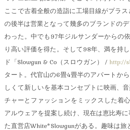
ここで古着全般の造詣に工場目線がプラス
の後半は営業となって幾多のブランドのデ
わった。中でも97年ジルサンダーからの
り高い評価を得た。そして98年、満を持
ド「Slowgun & Co（スロウガン） /
http://
タート。代官山の6畳4畳半のアパートか
しくて新しいを基本コンセプトに映画、音
チャーとファッションをミックスした着
アルウェアを提案し続け、現在は恵比寿に
た直営店White*Slowgunがある。趣味