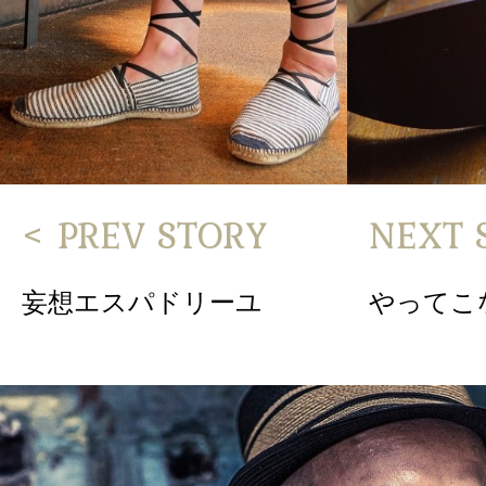
< PREV STORY
NEXT 
妄想エスパドリーユ
やってこ