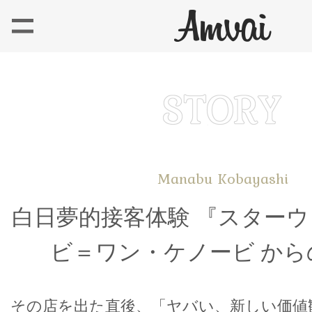
Manabu Kobayashi
白日夢的接客体験 『スターウ
ビ＝ワン・ケノービ から
その店を出た直後、「ヤバい、新しい価値