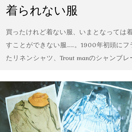
着られない服
買ったけれど着ない服、いまとなっては
すことができない服……。1900年初頭に
たリネンシャツ、Trout manのシャンブ
ポパイのTシャツなど、AMVARたちの「