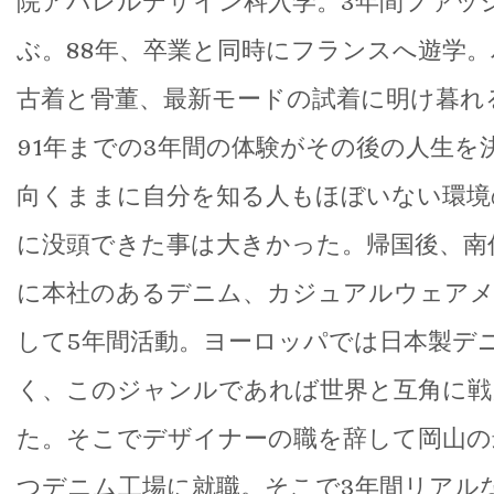
院アパレルデザイン科入学。3年間ファッ
ぶ。88年、卒業と同時にフランスへ遊学
古着と骨董、最新モードの試着に明け暮れ
91年までの3年間の体験がその後の人生を
向くままに自分を知る人もほぼいない環境
に没頭できた事は大きかった。帰国後、南
に本社のあるデニム、カジュアルウェアメ
して5年間活動。ヨーロッパでは日本製デ
く、このジャンルであれば世界と互角に戦
た。そこでデザイナーの職を辞して岡山の
つデニム工場に就職。そこで3年間リアル