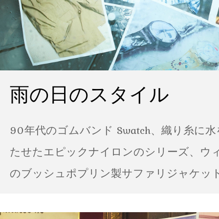
雨の日のスタイル
90年代のゴムバンド Swatch、織り糸に
たせたエピックナイロンのシリーズ、ウ
のブッシュポプリン製サファリジャケット…
の雨の日のスタイル