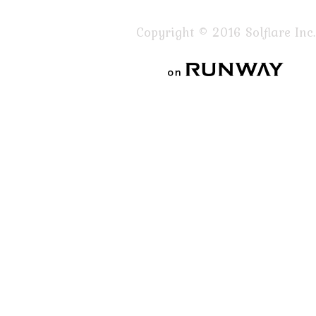
Copyright © 2016 Solflare Inc.
on RUNWAY