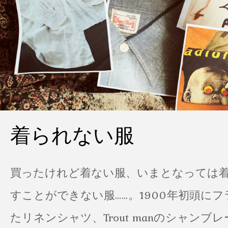
着られない服
買ったけれど着ない服、いまとなっては
すことができない服……。1900年初頭に
たリネンシャツ、Trout manのシャンブ