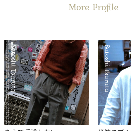
More Profile
Satoshi Tsuruta
Satoshi Tsuruta