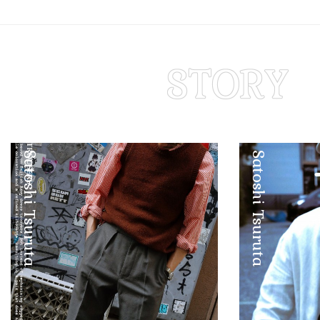
Satoshi Tsuruta
Satoshi Tsuruta