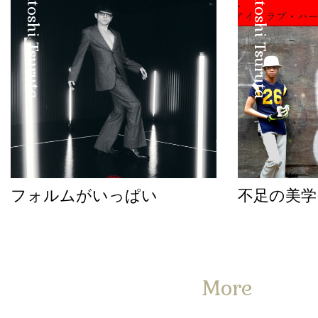
Satoshi Tsuruta
Satoshi Tsuruta
フォルムがいっぱい
不足の美学
More