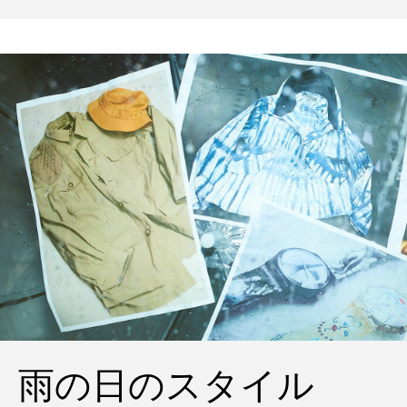
ポパイのTシャツなど、AMVARたちの「
雨の日のスタイル