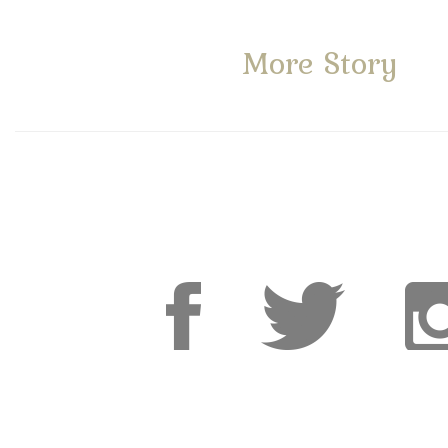
More Story
Facebook
Facebook
Inst