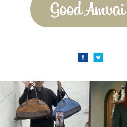
Good Amvai!
Facebook
Twitter