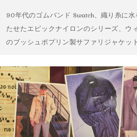
90年代のゴムバンド Swatch、織り糸に
たせたエピックナイロンのシリーズ、ウ
のブッシュポプリン製サファリジャケット…
の雨の日のスタイル