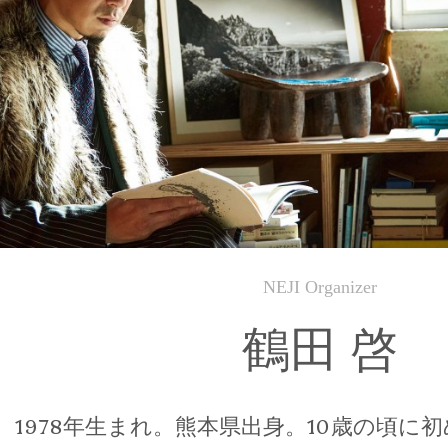
NEJI Organizer
鶴田 啓
1978年生まれ。熊本県出身。10歳の頃に初め