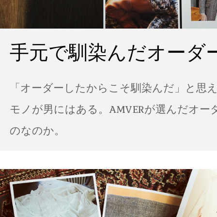
手元で馴染んだオーダ
「オーダーしたからこそ馴染んだ」と思
モノが男にはある。AMVERが選んだオー
のなのか。