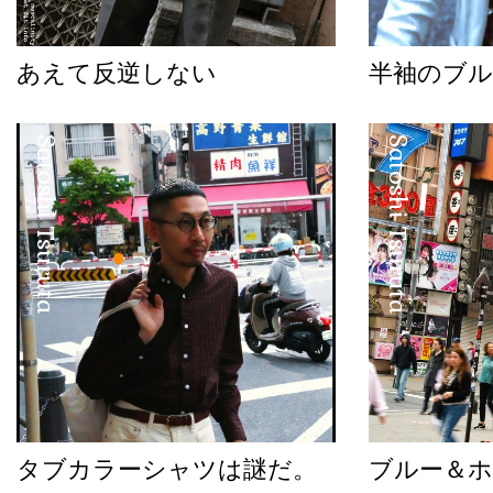
あえて反逆しない
半袖のブル
Satoshi Tsuruta
Satoshi Tsuruta
タブカラーシャツは謎だ。
ブルー＆