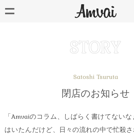
Satoshi Tsuruta
閉店のお知らせ
「Amvaiのコラム、しばらく書けてない
はいたんだけど、日々の流れの中で忙殺さ