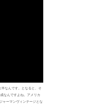
が大半なんです。となると、そ
完成なんですよね。アメリカ
、ジャーマンヴィンテージとな