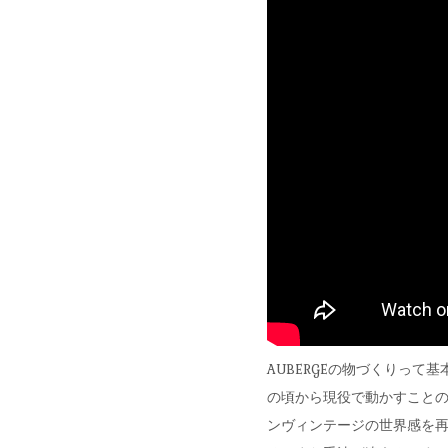
AUBERGEの物づくりっ
の頃から現役で動かすこと
ンヴィンテージの世界感を再