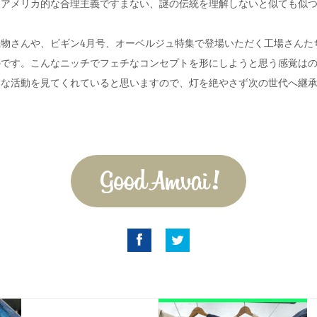
。アメリカ的な合理主義ですまない、謎の伝統を理解しないと似ても似
物さんや、ビギン4月号、オーベルジュ特集で登場いただく工場さんた
のです。こんなニッチでフェチなコンセプトを形にしようと思う感覚は
んな活動を見てくれていると思いますので、灯を絶やさず次の世代へ継
。
Good Amvai!
Facebook
Twitter