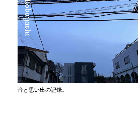
Manabu Kobayashi
音と思い出の記録。