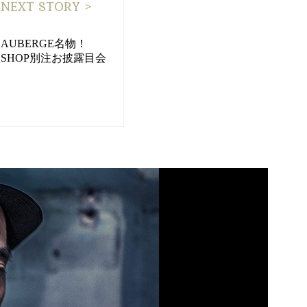
NEXT STORY >
AUBERGE名物！
SHOP別注お披露目会