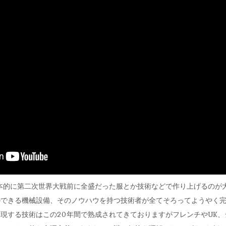
て基本的に第二次世界大戦前に全盛だった服とか技術などで作り上げるの
のできる機械設備、そのノウハウを持つ技術者が全てそろってようやく
現する技術はこの20年間で熟成されてきておりますがフレンチやUK