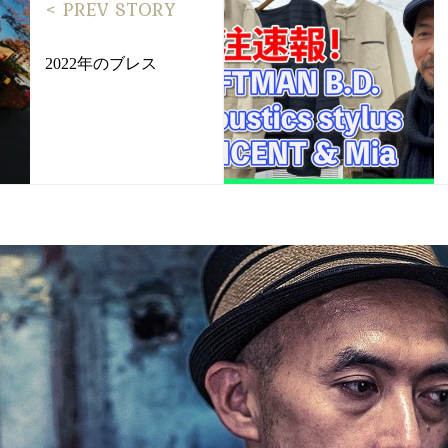
< PREV STORY
2022年のブレス