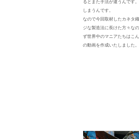
るとまた手法が違うんです
しまうんです。
なので今回取材したカネタ織
ジな製造法に長けた方々な
ず世界中のマニアたちはこ
の動画を作成いたしました