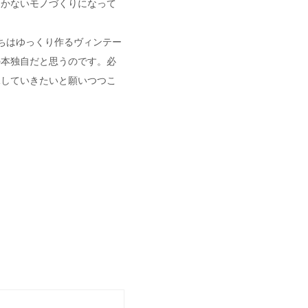
つかないモノづくりになって
ちはゆっくり作るヴィンテー
の本独自だと思うのです。必
承していきたいと願いつつこ