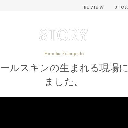
REVIEW
STO
Manabu Kobayashi
ールスキンの生まれる現場
ました。