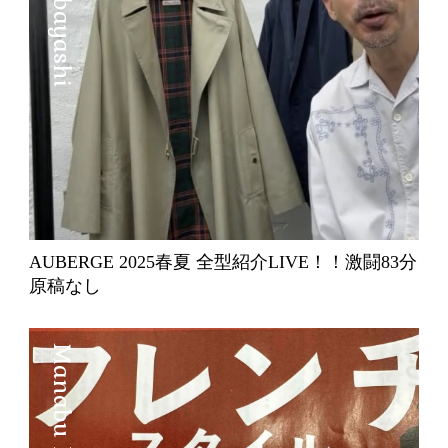
AUBERGE 2025春夏 全型紹介LIVE！！激闘83分
原稿なし