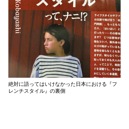
Manabu Kobayashi
絶対に語ってはいけなかった日本における『フ
レンチスタイル』の裏側