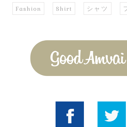
Fashion
Shirt
シャツ
Good Amvai!