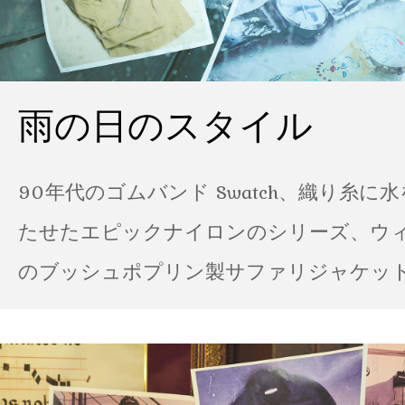
雨の日のスタイル
90年代のゴムバンド Swatch、織り糸に
たせたエピックナイロンのシリーズ、ウ
のブッシュポプリン製サファリジャケット…
の雨の日のスタイル