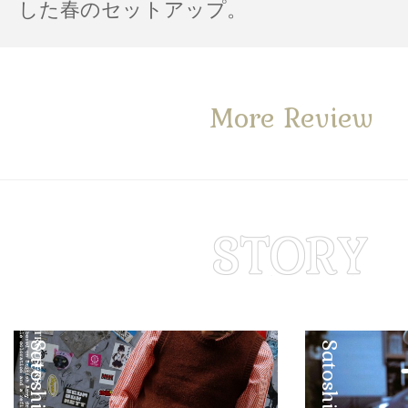
した春のセットアップ。
More Review