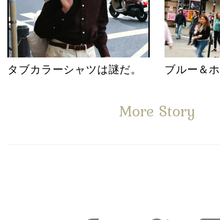
タブカラーシャツは謎だ。
ブルー＆
More Story