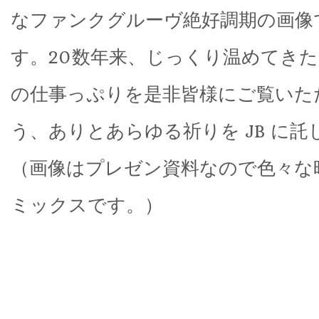
なファンクグルーヴ絶好調期の画像
す。20数年来、じっくり温めてき
の仕事っぷりを是非皆様にご覧いた
う、ありとあらゆる祈りを JB に託
（画像はプレゼン資料なので色々な時期
ミックスです。）