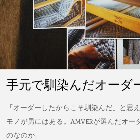
手元で馴染んだオーダ
「オーダーしたからこそ馴染んだ」と思
モノが男にはある。AMVERが選んだオー
のなのか。