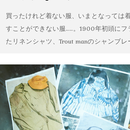
買ったけれど着ない服、いまとなっては
すことができない服……。1900年初頭に
たリネンシャツ、Trout manのシャンブ
ポパイのTシャツなど、AMVARたちの「