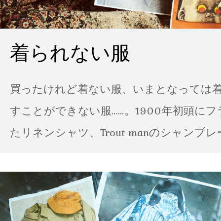
着られない服
買ったけれど着ない服、いまとなっては
すことができない服……。1900年初頭に
たリネンシャツ、Trout manのシャンブ
ポパイのTシャツなど、AMVARたちの「