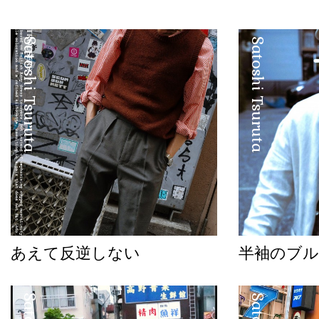
Satoshi Tsuruta
Satoshi Tsuruta
あえて反逆しない
半袖のブル