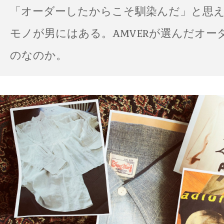
「オーダーしたからこそ馴染んだ」と思
モノが男にはある。AMVERが選んだオー
のなのか。