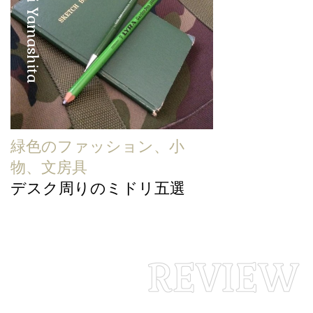
Hirofumi Yamashita
緑色のファッション、小
物、文房具
デスク周りのミドリ五選