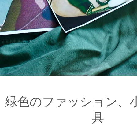
緑色のファッション、
具