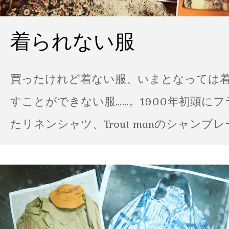
着られない服
買ったけれど着ない服、いまとなっては
すことができない服……。1900年初頭に
たリネンシャツ、Trout manのシャンブ
ポパイのTシャツなど、AMVARたちの「