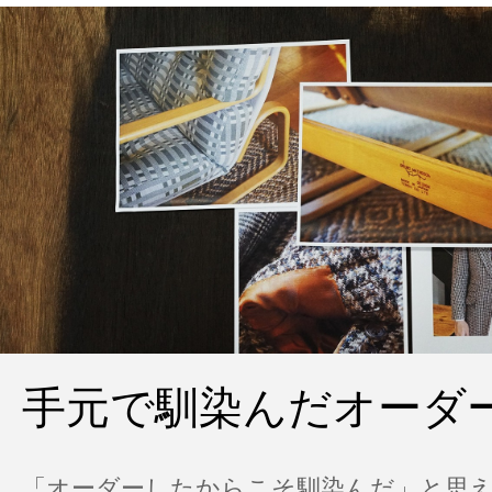
手元で馴染んだオーダ
「オーダーしたからこそ馴染んだ」と思