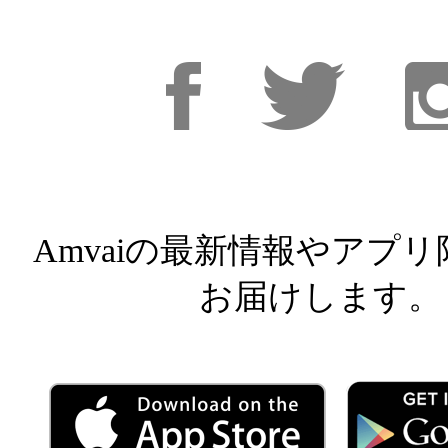
Facebook
Facebook
Inst
Amvaiの最新情報やアプ
お届けします。