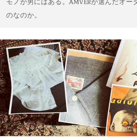
モノが男にはある。AMVERが選んだオー
のなのか。