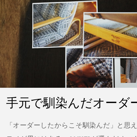
手元で馴染んだオーダ
「オーダーしたからこそ馴染んだ」と思