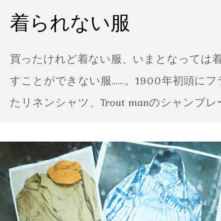
着られない服
買ったけれど着ない服、いまとなっては
すことができない服……。1900年初頭に
たリネンシャツ、Trout manのシャンブ
ポパイのTシャツなど、AMVARたちの「