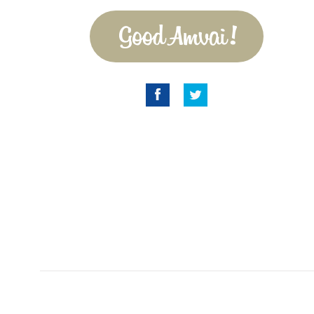
Good Amvai!
Facebook
Twitter