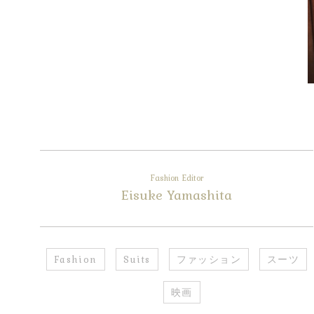
Fashion Editor
Eisuke Yamashita
Fashion
Suits
ファッション
スーツ
映画