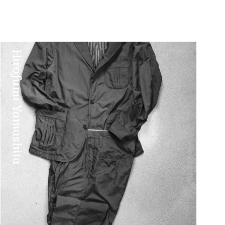
Hirofumi Yamashita