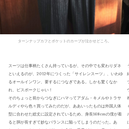
ターンナップカフとポケットのカーブが泣かせどころ。
スーツは仕事柄たくさん持っているが、その中でも変わりダネ
といえるのが、2012年につくった「サイレンスーツ」、いわゆ
るオールインワン、要するにつなぎである。しかも驚くなか
れ、ビスポークじゃい！
そのちょっと前からつなぎにハマってアダム・キメルやトラサ
ルディやら色々買ってみたのだが、ああいったものは外国人体
型に合わせた総丈に設定されているため、身長168cmの僕が着
ると胴が長すぎて妙なバランスに陥ってしまうのだった。あ