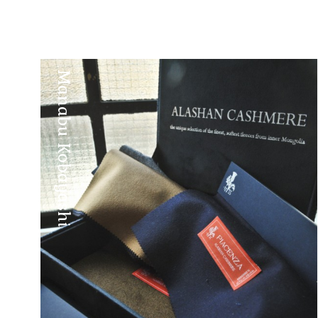
Manabu Kobayashi