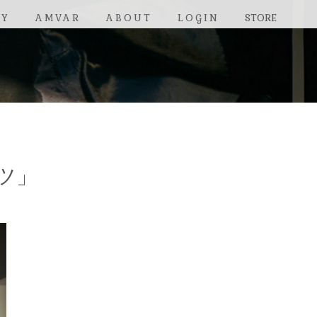
RY
AMVAR
ABOUT
LOGIN
STORE
ツ」