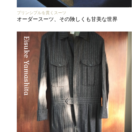
プリンシプルを貫くスーツ
オーダースーツ、その険しくも甘美な世界
Eisuke Yamashita