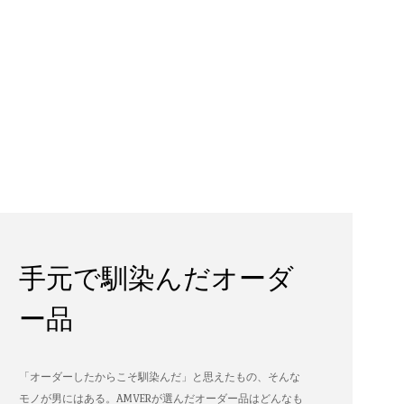
手元で馴染んだオーダ
ー品
「オーダーしたからこそ馴染んだ」と思えたもの、そんな
モノが男にはある。AMVERが選んだオーダー品はどんなも