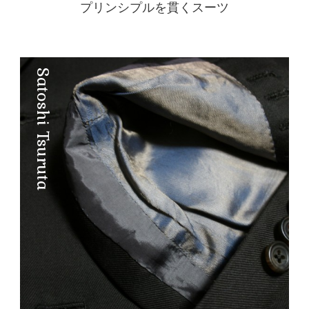
プリンシプルを貫くスーツ
Satoshi Tsuruta