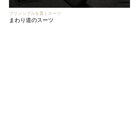
プリンシプルを貫くスーツ
まわり道のスーツ