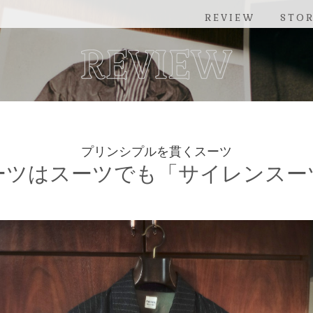
REVIEW
STO
プリンシプルを貫くスーツ
ーツはスーツでも「サイレンスー