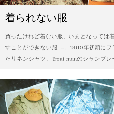
着られない服
買ったけれど着ない服、いまとなっては
すことができない服……。1900年初頭に
たリネンシャツ、Trout manのシャンブ
ポパイのTシャツなど、AMVARたちの「