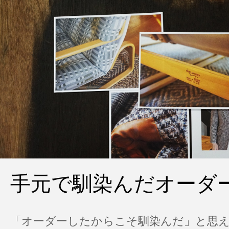
手元で馴染んだオーダ
「オーダーしたからこそ馴染んだ」と思