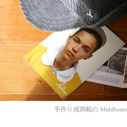
手作り感満載の Muhlbaue