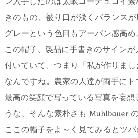
ン入手したのは太畝コーデュロイ素
きのもの。被り口が浅くバランスが
グレーという色目もアーバン感高め
この帽子、製品に手書きのサインが
付いていて、つまり「私が作りまし
なんですね。農家の人達が両手にト
最高の笑顔で写っている写真を妄想
うな、そんな素朴さも Muhlbauer 
ここの帽子をよ～く見てみるとツバ