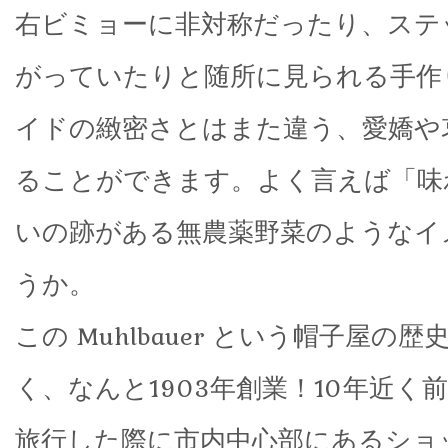
右ビミョーに非対称だったり、ステ
がっていたりと随所に見られる手作
イドの緻密さとはまた違う、愛嬌や哀
ることができます。よく言えば「味
いの跡がある無農薬野菜のようなイ
うか。
この Muhlbauer という帽子屋の
く、なんと1903年創業！10年近く
旅行した際に市内中心部にあるショ