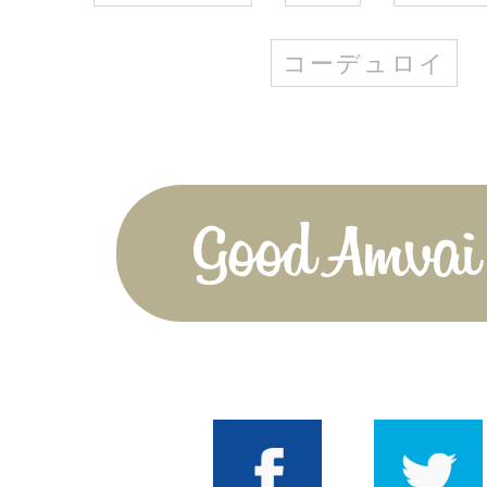
コーデュロイ
Good Amvai!