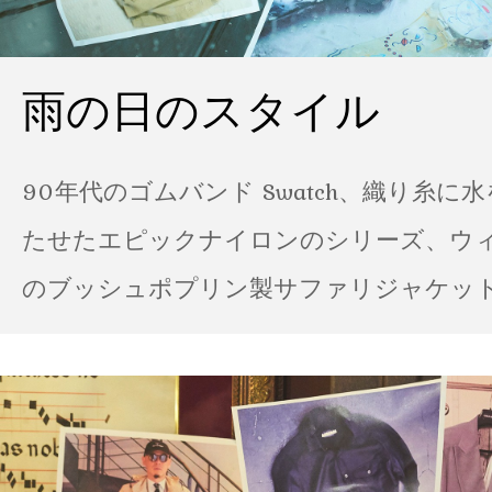
雨の日のスタイル
90年代のゴムバンド Swatch、織り糸に
たせたエピックナイロンのシリーズ、ウ
のブッシュポプリン製サファリジャケット…
の雨の日のスタイル