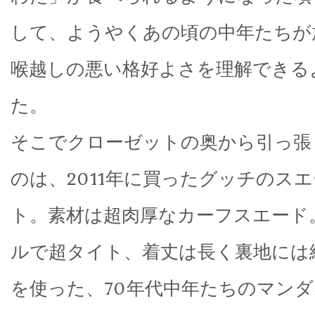
して、ようやくあの頃の中年たちが
喉越しの悪い格好よさを理解できる
た。
そこでクローゼットの奥から引っ張
のは、2011年に買ったグッチのス
ト。素材は超肉厚なカーフスエード
ルで超タイト、着丈は長く裏地には
を使った、70年代中年たちのマン