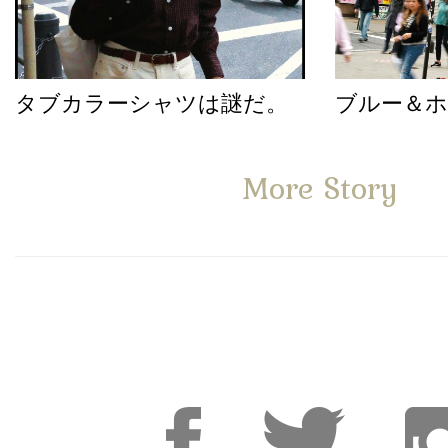
タブカラーシャツは謎だ。
ブルー＆
More Story