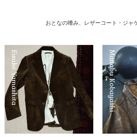
おとなの嗜み、レザーコート・ジャ
Eisuke Yamashita
Manabu Kobayashi