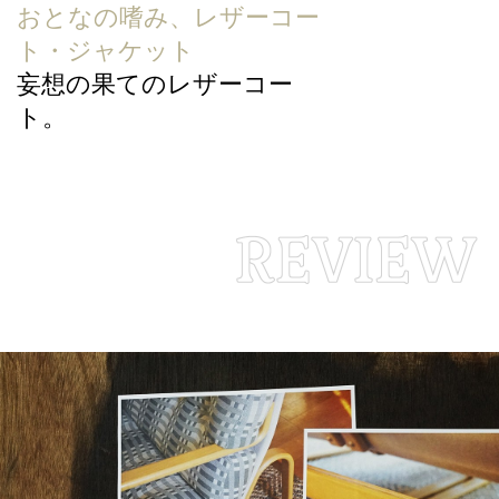
おとなの嗜み、レザーコー
ト・ジャケット
妄想の果てのレザーコー
ト。