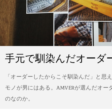
手元で馴染んだオーダ
「オーダーしたからこそ馴染んだ」と思
モノが男にはある。AMVERが選んだオー
のなのか。