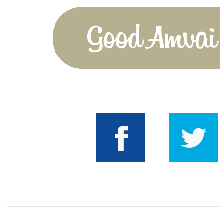
Good Amvai!
Facebook
Twitter