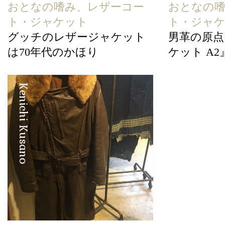
おとなの嗜み、レザーコー
おとなの
ト・ジャケット
ト・ジャ
グッチのレザージャケット
男革の原点
は70年代のかほり
ケット A2
Kenichi Kusano