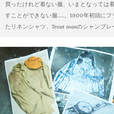
買ったけれど着ない服、いまとなっては
すことができない服……。1900年初頭に
たリネンシャツ、Trout manのシャンブ
ポパイのTシャツなど、AMVARたちの「