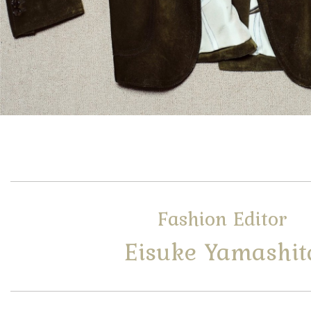
Fashion Editor
Eisuke Yamashit