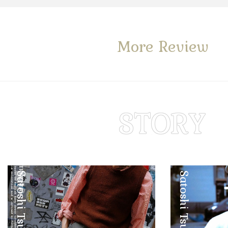
More Review
Satoshi Tsuruta
Satoshi Tsuruta