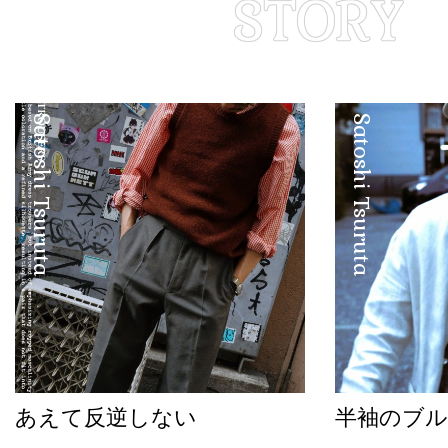
Satoshi Tsuruta
Satoshi Tsuruta
あえて反逆しない
半袖のブル