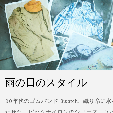
雨の日のスタイル
90年代のゴムバンド Swatch、織り糸に
たせたエピックナイロンのシリーズ、ウ