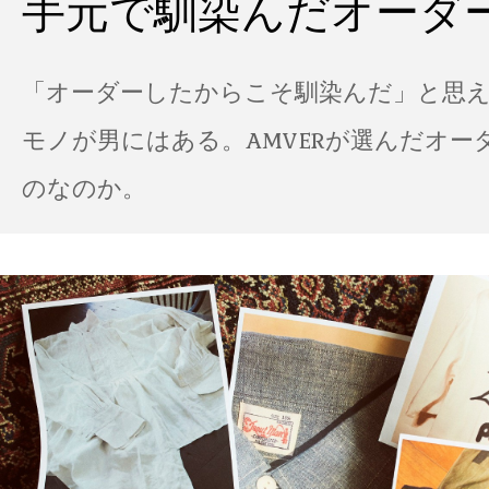
手元で馴染んだオーダ
「オーダーしたからこそ馴染んだ」と思
モノが男にはある。AMVERが選んだオー
のなのか。