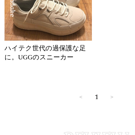
ハイテク世代の過保護な足
に。UGGのスニーカー
<
1
>