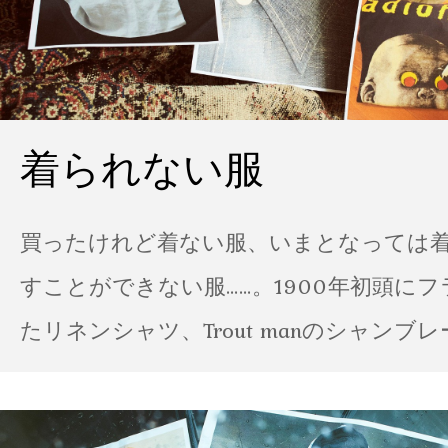
着られない服
買ったけれど着ない服、いまとなっては
すことができない服……。1900年初頭に
たリネンシャツ、Trout manのシャンブ
ポパイのTシャツなど、AMVARたちの「