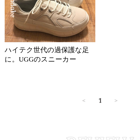
ハイテク世代の過保護な足
に。UGGのスニーカー
<
1
>