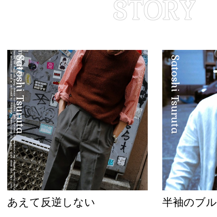
Satoshi Tsuruta
Satoshi Tsuruta
あえて反逆しない
半袖のブル