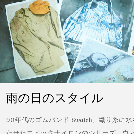
雨の日のスタイル
90年代のゴムバンド Swatch、織り糸に
たせたエピックナイロンのシリーズ、ウ