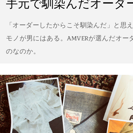
手元で馴染んだオーダ
「オーダーしたからこそ馴染んだ」と思
モノが男にはある。AMVERが選んだオー
のなのか。