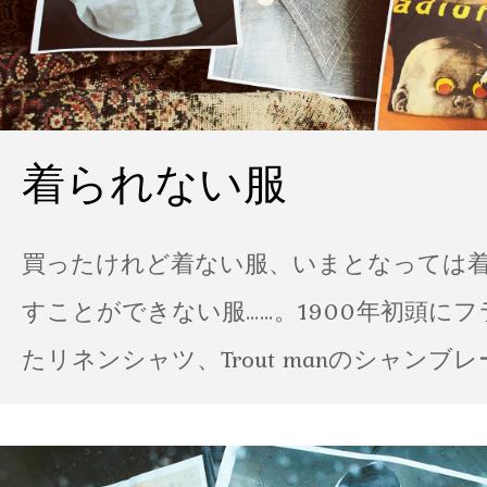
着られない服
買ったけれど着ない服、いまとなっては
すことができない服……。1900年初頭に
たリネンシャツ、Trout manのシャンブ
ポパイのTシャツなど、AMVARたちの「