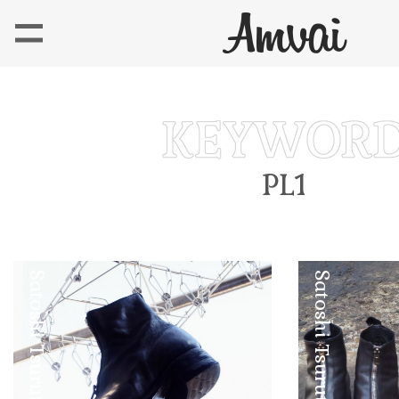
PL1
Satoshi Tsuruta
Satoshi Tsuruta