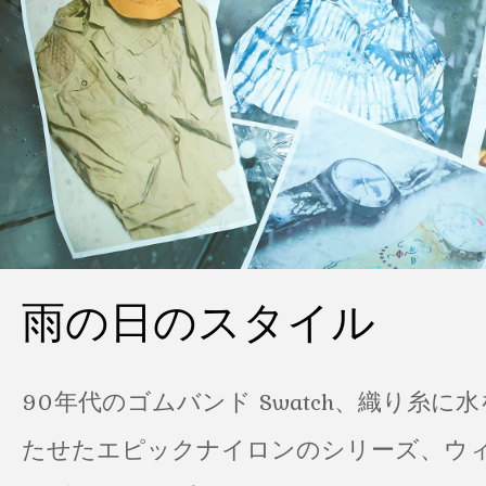
雨の日のスタイル
90年代のゴムバンド Swatch、織り糸に
たせたエピックナイロンのシリーズ、ウ