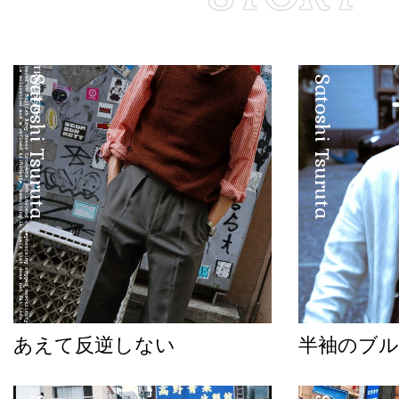
Satoshi Tsuruta
Satoshi Tsuruta
あえて反逆しない
半袖のブル