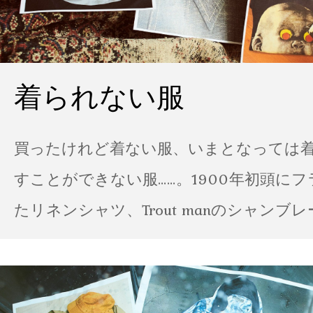
着られない服
買ったけれど着ない服、いまとなっては
すことができない服……。1900年初頭に
たリネンシャツ、Trout manのシャンブ
ポパイのTシャツなど、AMVARたちの「