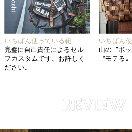
いちばん使っている鞄
いちばん
完璧に自己責任によるセル
山の〝ボッ
フカスタムです。お許しく
〝モテる
ださい。