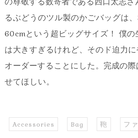
の尊敬する数寄者である西口太志さ
るぶどうのツル製のかごバッグは、
60cmという超ビッグサイズ！ 僕
は大きすぎるけれど、そのド迫力に
オーダーすることにした。完成の際
せてほしい。
Accessories
Bag
鞄
フ