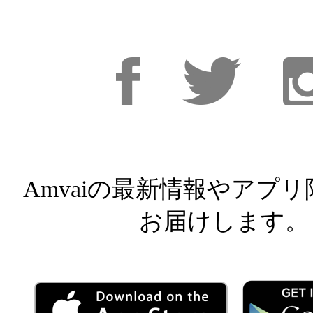
Facebook
Facebook
Inst
Amvaiの最新情報やアプ
お届けします。