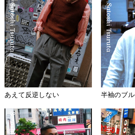
Satoshi Tsuruta
Satoshi Tsuruta
あえて反逆しない
半袖のブル