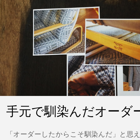
手元で馴染んだオーダ
「オーダーしたからこそ馴染んだ」と思