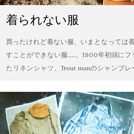
着られない服
買ったけれど着ない服、いまとなっては
すことができない服……。1900年初頭に
たリネンシャツ、Trout manのシャンブ
ポパイのTシャツなど、AMVARたちの「