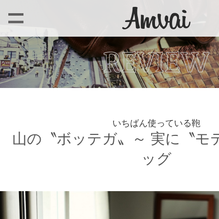
いちばん使っている鞄
山の〝ボッテガ〟～ 実に〝モ
ッグ