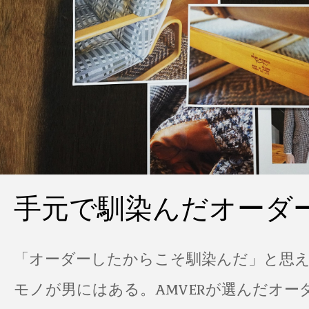
手元で馴染んだオーダ
「オーダーしたからこそ馴染んだ」と思
モノが男にはある。AMVERが選んだオー