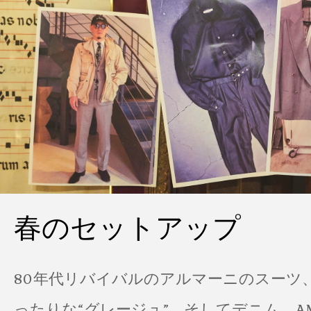
春のセットアップ
80年代リバイバルのアルマーニのスーツ
ったりな“グレージュ”、そしてデニム。A