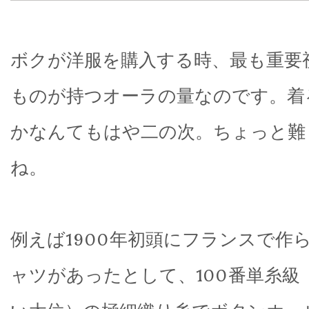
ボクが洋服を購入する時、最も重要
ものが持つオーラの量なのです。着
かなんてもはや二の次。ちょっと難
ね。
例えば1900年初頭にフランスで作
ャツがあったとして、100番単糸級