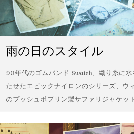
雨の日のスタイル
90年代のゴムバンド Swatch、織り糸に
たせたエピックナイロンのシリーズ、ウ
のブッシュポプリン製サファリジャケット…
の雨の日のスタイル