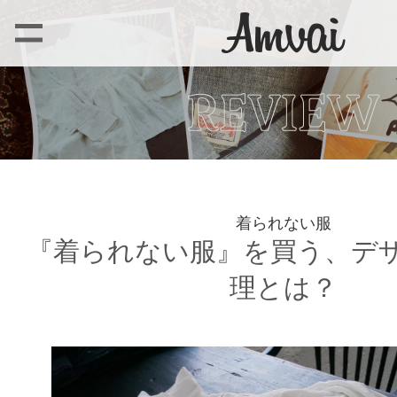
着られない服
『着られない服』を買う、デ
理とは？