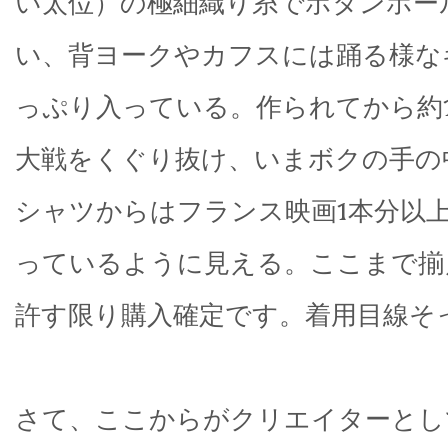
い太位）の極細織り糸でボタンホー
い、背ヨークやカフスには踊る様な
っぷり入っている。作られてから約1
大戦をくぐり抜け、いまボクの手の
シャツからはフランス映画1本分以
っているように見える。ここまで揃
許す限り購入確定です。着用目線そ
さて、ここからがクリエイターとし