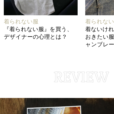
着られない服
着られな
『着られない服』を買う、
着ないけ
デザイナーの心理とは？
おきたい服、
ャンブレ