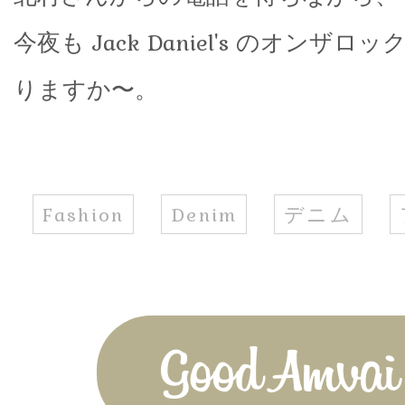
今夜も Jack Daniel's のオンザ
りますか〜。
Fashion
Denim
デニム