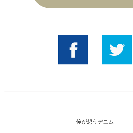
Good Amvai!
Facebook
Twitter
俺が想うデニム