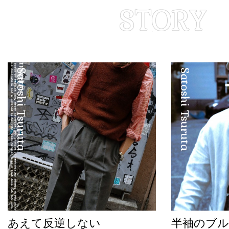
Satoshi Tsuruta
Satoshi Tsuruta
あえて反逆しない
半袖のブル