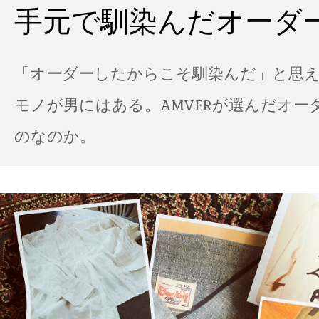
手元で馴染んだオーダ
「オーダーしたからこそ馴染んだ」と思
モノが男にはある。AMVERが選んだオー
のなのか。