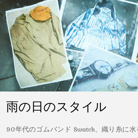
雨の日のスタイル
90年代のゴムバンド Swatch、織り糸に