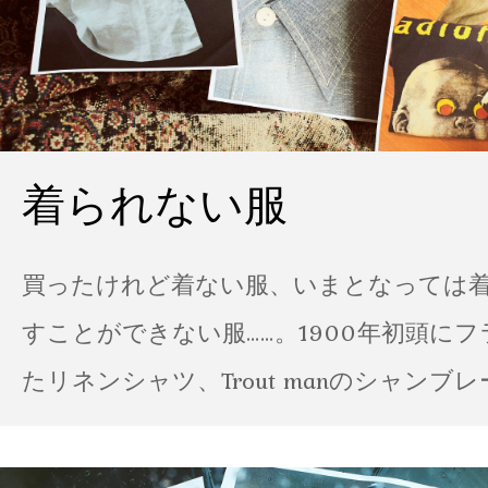
着られない服
買ったけれど着ない服、いまとなっては
すことができない服……。1900年初頭に
たリネンシャツ、Trout manのシャンブ
ポパイのTシャツなど、AMVARたちの「