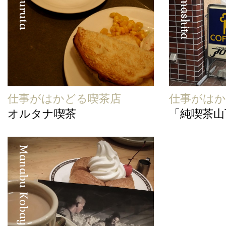
仕事がはかどる喫茶店
仕事がはか
オルタナ喫茶
「純喫茶山
Manabu Kobayashi