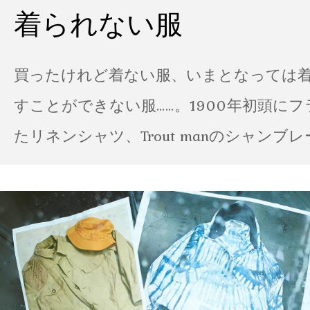
着られない服
買ったけれど着ない服、いまとなっては
すことができない服……。1900年初頭に
たリネンシャツ、Trout manのシャンブ
ポパイのTシャツなど、AMVARたちの「