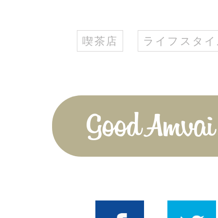
喫茶店
ライフスタイ
Good Amvai!