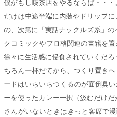
僕がもし喫茶店をやるならば・・・
だけは中途半端に内装やドリップに
の、次第に「実話ナックルズ系」の
クコミックやプロ格関連の書籍を置
徐々に生活感に侵食されていくだろ
ちろん一杯だてから、つくり置きへ
ードはいちいちつくるのが面倒臭い
ーを使ったカレー一択（汲むだけだ
さんがいないときはきっと客席で漫