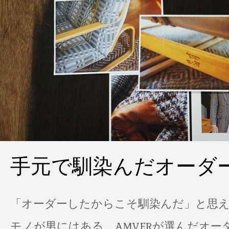
手元で馴染んだオーダ
「オーダーしたからこそ馴染んだ」と思
モノが男にはある。AMVERが選んだオー