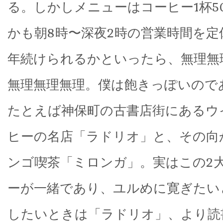
る。しかしメニューはコーヒー1杯5
かも朝8時〜深夜2時の営業時間を定
年続けられるかといったら、無理無
無理無理無理。僕は飽きっぽいので
たとえば神保町の古書店街にあるウ
ヒーの名店「ラドリオ」と、その向
ンゴ喫茶「ミロンガ」。実はこの2
ーが一緒であり、ユルめに寛ぎたい
したいときは「ラドリオ」、より読