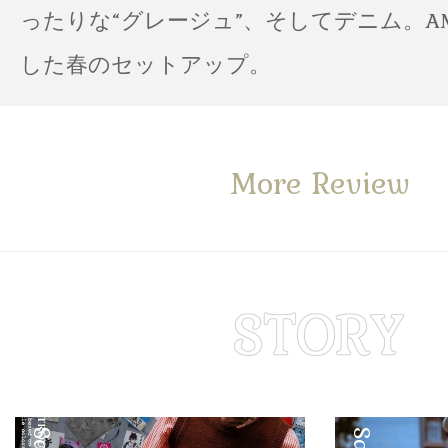
ったりな“グレージュ”、そしてデニム。A
した春のセットアップ。
More Review