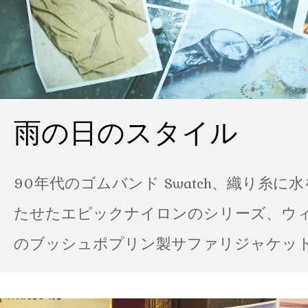
雨の日のスタイル
90年代のゴムバンド Swatch、織り糸に
たせたエピックナイロンのシリーズ、ウ
のブッシュポプリン製サファリジャケット…
の雨の日のスタイル