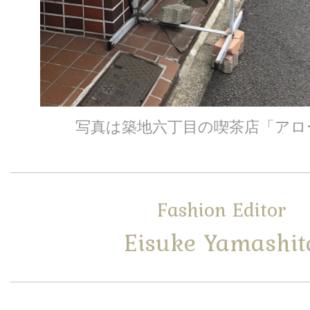
写真は築地六丁目の喫茶店「アロ
Fashion Editor
Eisuke Yamashit