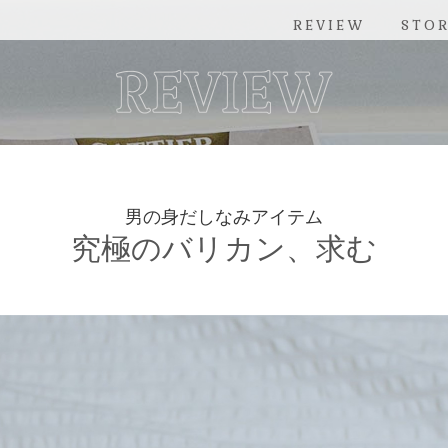
REVIEW
STO
男の身だしなみアイテム
究極のバリカン、求む