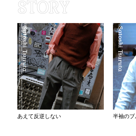
Satoshi Tsuruta
Satoshi Tsuruta
あえて反逆しない
半袖のブ