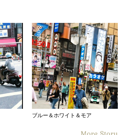
Satoshi Tsuruta
。
ブルー＆ホワイト＆モア
More Story