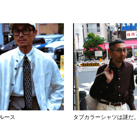
Satoshi Tsuruta
ルース
タブカラーシャツは謎だ