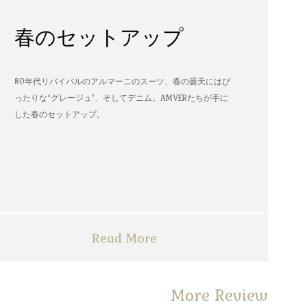
春のセットアップ
80年代リバイバルのアルマーニのスーツ、春の曇天にはぴ
ったりな“グレージュ”、そしてデニム。AMVERたちが手に
した春のセットアップ。
Read More
More Review