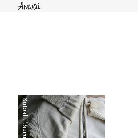
Satoshi Tsuruta