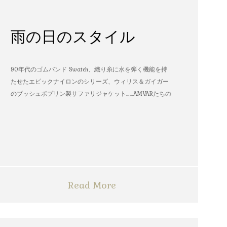
雨の日のスタイル
90年代のゴムバンド Swatch、織り糸に水を弾く機能を持
たせたエピックナイロンのシリーズ、ウィリス＆ガイガー
のブッシュポプリン製サファリジャケット……AMVARたちの
雨の日のスタイル
Read More