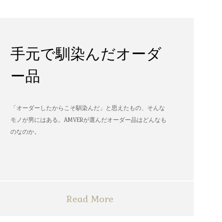
手元で馴染んだオーダ
ー品
「オーダーしたからこそ馴染んだ」と思えたもの、そんな
モノが男にはある。AMVERが選んだオーダー品はどんなも
のなのか。
Read More