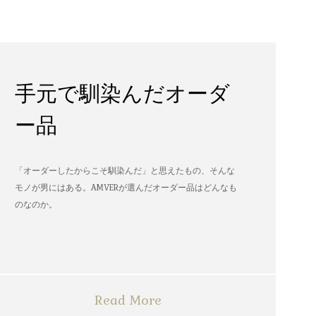
手元で馴染んだオーダ
ー品
「オーダーしたからこそ馴染んだ」と思えたもの、そんな
モノが男にはある。AMVERが選んだオーダー品はどんなも
のなのか。
Read More