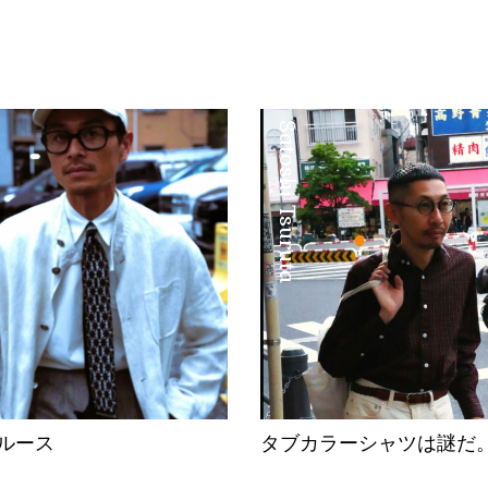
Satoshi Tsuruta
ルース
タブカラーシャツは謎だ