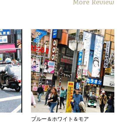
More Review
Satoshi Tsuruta
。
ブルー＆ホワイト＆モア