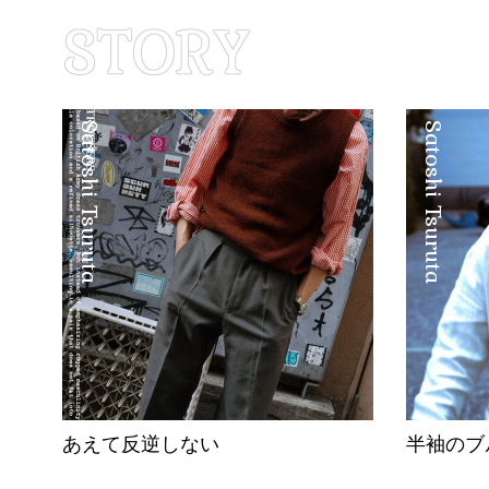
Satoshi Tsuruta
Satoshi Tsuruta
あえて反逆しない
半袖のブ