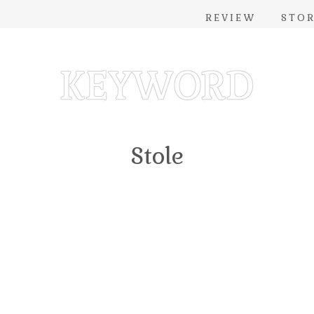
REVIEW
STO
Stole