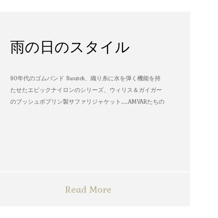
雨の日のスタイル
90年代のゴムバンド Swatch、織り糸に水を弾く機能を持
たせたエピックナイロンのシリーズ、ウィリス＆ガイガー
のブッシュポプリン製サファリジャケット……AMVARたちの
雨の日のスタイル
Read More