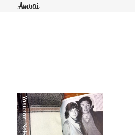
Yasunori Nakadake