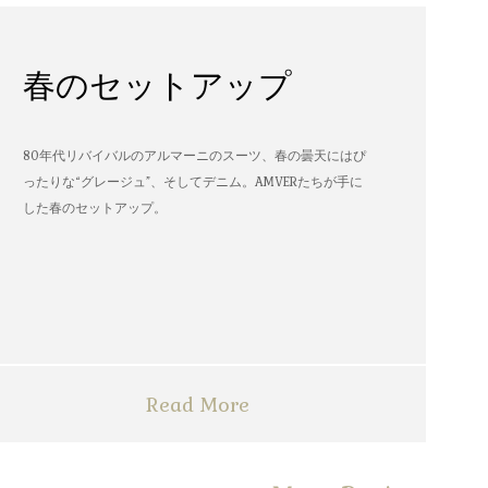
春のセットアップ
80年代リバイバルのアルマーニのスーツ、春の曇天にはぴ
ったりな“グレージュ”、そしてデニム。AMVERたちが手に
した春のセットアップ。
Read More