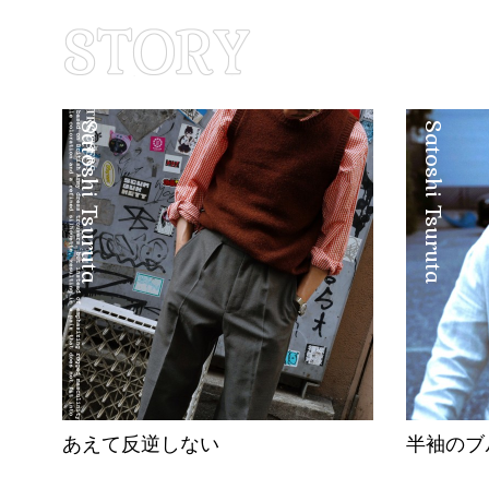
Satoshi Tsuruta
Satoshi Tsuruta
あえて反逆しない
半袖のブ