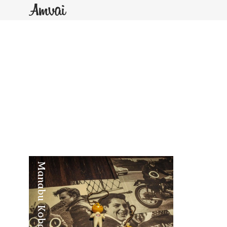
Manabu Kobayashi