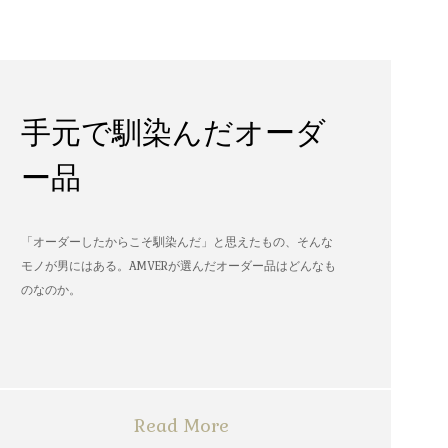
手元で馴染んだオーダ
ー品
「オーダーしたからこそ馴染んだ」と思えたもの、そんな
モノが男にはある。AMVERが選んだオーダー品はどんなも
のなのか。
Read More