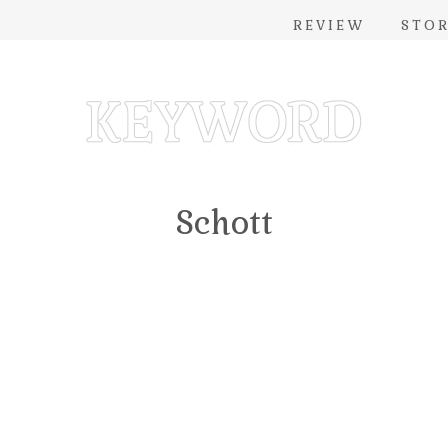
REVIEW
STO
Schott