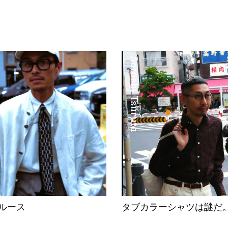
Satoshi Tsuruta
ルース
タブカラーシャツは謎だ