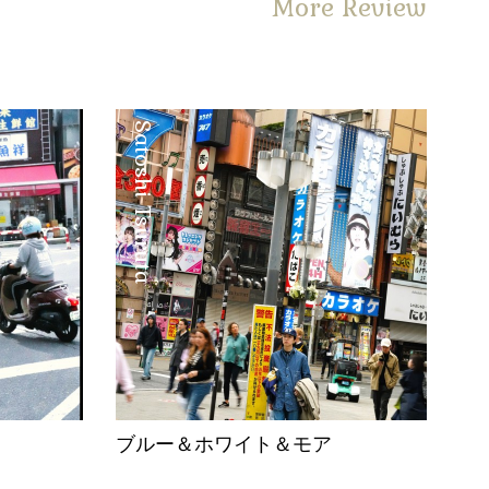
More Review
Satoshi Tsuruta
。
ブルー＆ホワイト＆モア