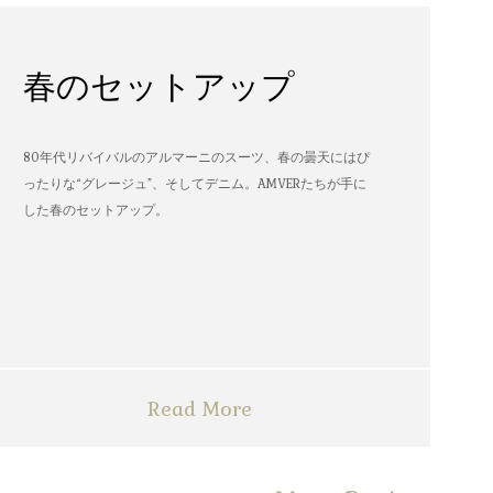
春のセットアップ
80年代リバイバルのアルマーニのスーツ、春の曇天にはぴ
ったりな“グレージュ”、そしてデニム。AMVERたちが手に
した春のセットアップ。
Read More