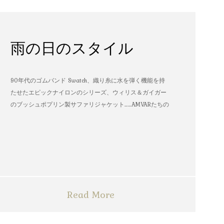
雨の日のスタイル
90年代のゴムバンド Swatch、織り糸に水を弾く機能を持
たせたエピックナイロンのシリーズ、ウィリス＆ガイガー
のブッシュポプリン製サファリジャケット……AMVARたちの
雨の日のスタイル
Read More