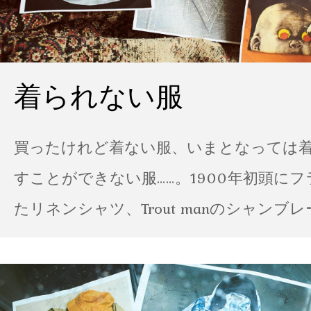
着られない服
買ったけれど着ない服、いまとなっては
すことができない服……。1900年初頭に
たリネンシャツ、Trout manのシャンブ
ポパイのTシャツなど、AMVARたちの「