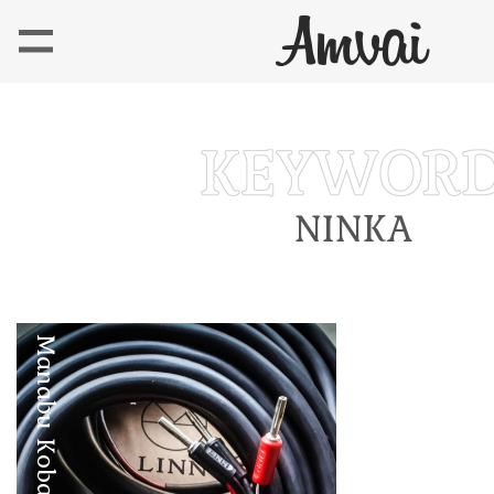
NINKA
Manabu Kobayashi