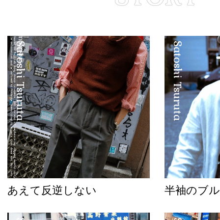
Satoshi Tsuruta
Satoshi Tsuruta
あえて反逆しない
半袖のブル