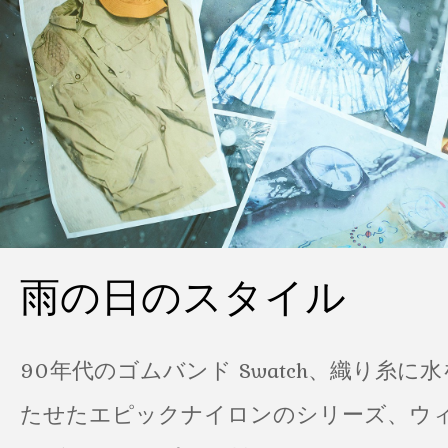
雨の日のスタイル
90年代のゴムバンド Swatch、織り糸に
たせたエピックナイロンのシリーズ、ウ