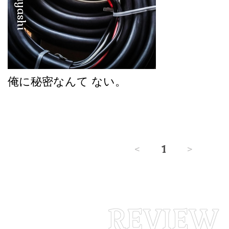
俺に秘密なんて ない。
<
1
>