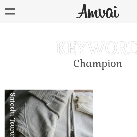
Champion
Satoshi Tsuruta