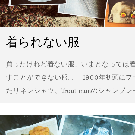
着られない服
買ったけれど着ない服、いまとなっては
すことができない服……。1900年初頭に
たリネンシャツ、Trout manのシャンブ
ポパイのTシャツなど、AMVARたちの「