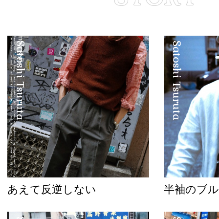
Satoshi Tsuruta
Satoshi Tsuruta
あえて反逆しない
半袖のブル