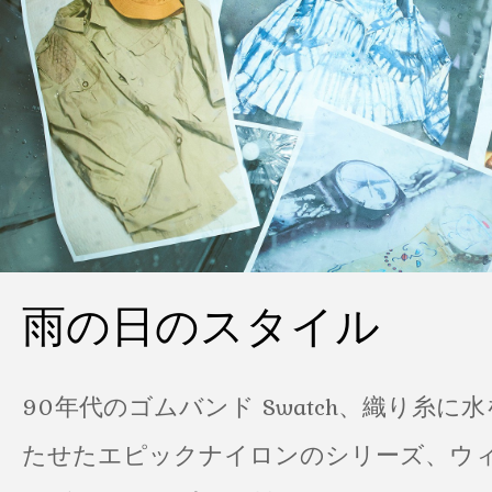
雨の日のスタイル
90年代のゴムバンド Swatch、織り糸に
たせたエピックナイロンのシリーズ、ウ