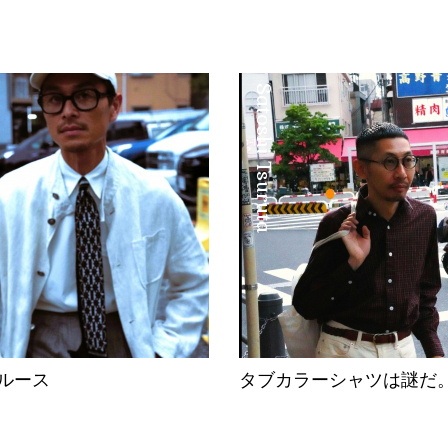
Satoshi Tsuruta
ルース
タブカラーシャツは謎だ