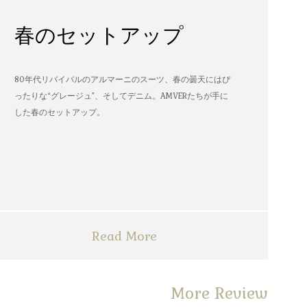
春のセットアップ
80年代リバイバルのアルマーニのスーツ、春の曇天にはぴ
ったりな“グレージュ”、そしてデニム。AMVERたちが手に
した春のセットアップ。
Read More
More Review