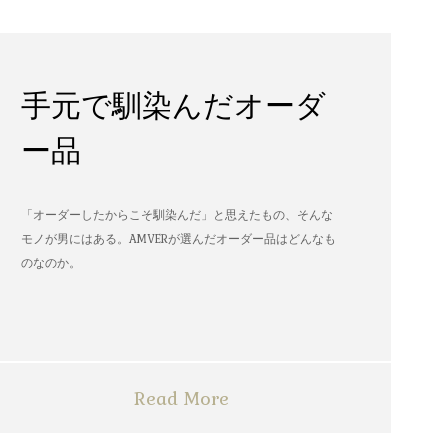
手元で馴染んだオーダ
ー品
「オーダーしたからこそ馴染んだ」と思えたもの、そんな
モノが男にはある。AMVERが選んだオーダー品はどんなも
のなのか。
Read More