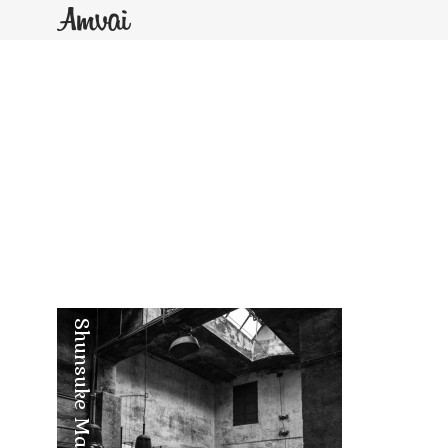
Shunsuke Maebuchi