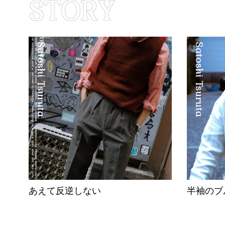
Satoshi Tsuruta
Satoshi Tsuruta
あえて反逆しない
半袖のブ