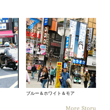
Satoshi Tsuruta
。
ブルー＆ホワイト＆モア
More Story