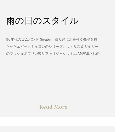
雨の日のスタイル
90年代のゴムバンド Swatch、織り糸に水を弾く機能を持
たせたエピックナイロンのシリーズ、ウィリス＆ガイガー
のブッシュポプリン製サファリジャケット……AMVARたちの
雨の日のスタイル
Read More