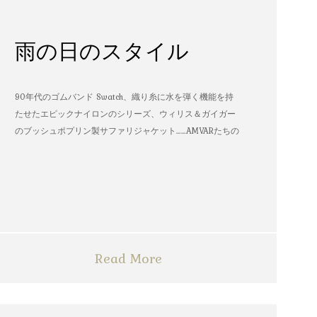
雨の日のスタイル
90年代のゴムバンド Swatch、織り糸に水を弾く機能を持
たせたエピックナイロンのシリーズ、ウィリス＆ガイガー
のブッシュポプリン製サファリジャケット……AMVARたちの
雨の日のスタイル
Read More