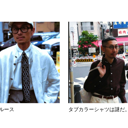
Satoshi Tsuruta
ルース
タブカラーシャツは謎だ