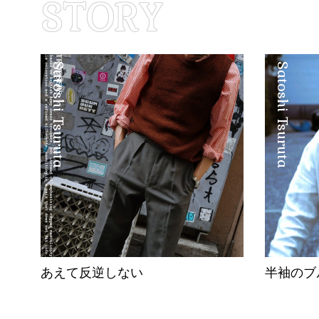
Satoshi Tsuruta
Satoshi Tsuruta
あえて反逆しない
半袖のブ