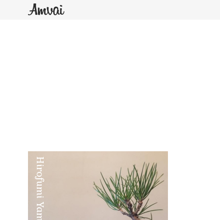
Hirofumi Yamashita