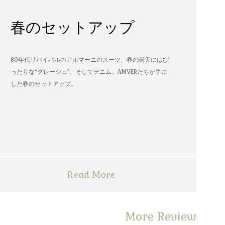
春のセットアップ
80年代リバイバルのアルマーニのスーツ、春の曇天にはぴ
ったりな“グレージュ”、そしてデニム。AMVERたちが手に
した春のセットアップ。
Read More
More Review