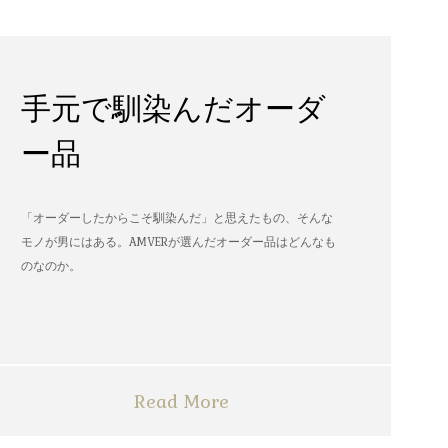
手元で馴染んだオーダ
ー品
「オーダーしたからこそ馴染んだ」と思えたもの、そんな
モノが男にはある。AMVERが選んだオーダー品はどんなも
のなのか。
Read More