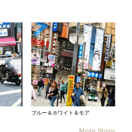
Satoshi Tsuruta
。
ブルー＆ホワイト＆モア
More Story