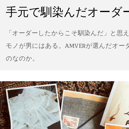
手元で馴染んだオーダ
「オーダーしたからこそ馴染んだ」と思
モノが男にはある。AMVERが選んだオー
のなのか。