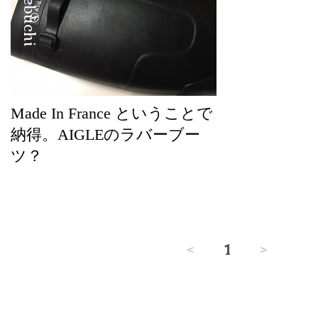
Made In France ということで
納得。AIGLEのラバーブー
ツ？
<
1
>