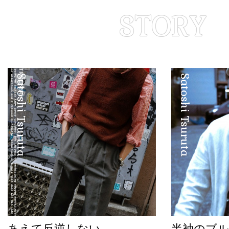
Satoshi Tsuruta
Satoshi Tsuruta
あえて反逆しない
半袖のブル